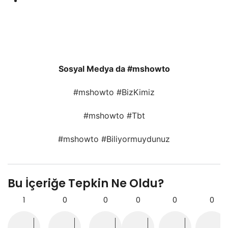
Sosyal Medya da #mshowto
#mshowto #BizKimiz
#mshowto #Tbt
#mshowto #Biliyormuydunuz
Bu İçeriğe Tepkin Ne Oldu?
1
0
0
0
0
0