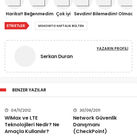
Harika!!
Beğenmedim
Çok iyi
Sevdim!
Bilemedim!
Olmadı!
ETIKETLER
MSHOWTO HAFTALIK BÜLTEN
YAZARIN PROFILI
Serkan Duran
BENZER YAZILAR
04/11/2012
30/09/2011
WiMax ve LTE
Network Güvenlik
Teknolojileri Nedir? Ne
Danışmanı
Amaçla Kullanılır?
(CheckPoint)