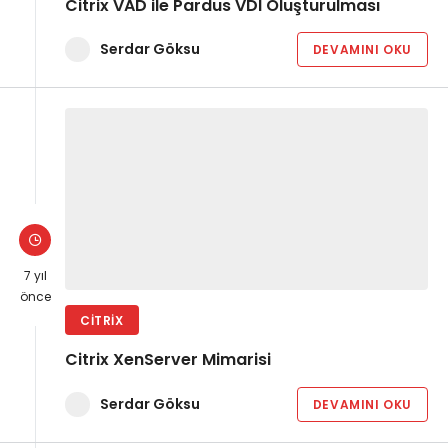
Citrix VAD ile Pardus VDI Oluşturulması
Serdar Göksu
DEVAMINI OKU
7 yıl
önce
CITRIX
Citrix XenServer Mimarisi
Serdar Göksu
DEVAMINI OKU