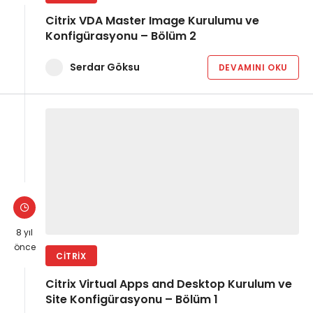
Citrix VDA Master Image Kurulumu ve
Konfigürasyonu – Bölüm 2
Serdar Göksu
DEVAMINI OKU
8 yıl
önce
CITRIX
Citrix Virtual Apps and Desktop Kurulum ve
Site Konfigürasyonu – Bölüm 1