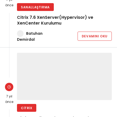
önce
SANALLAŞTIRMA
Citrix 7.6 XenServer(Hypervisor) ve
XenCenter Kurulumu
Batuhan
DEVAMINI OKU
Demirdal
7 yıl
önce
CITRIX