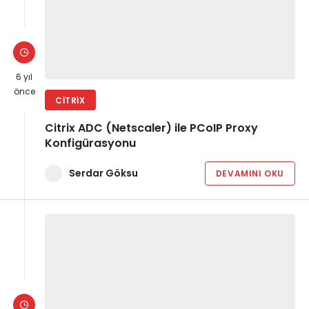
6 yıl
önce
CITRIX
Citrix ADC (Netscaler) ile PCoIP Proxy
Konfigürasyonu
Serdar Göksu
DEVAMINI OKU