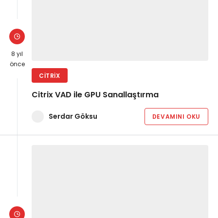
8 yıl
önce
CITRIX
Citrix VAD ile GPU Sanallaştırma
Serdar Göksu
DEVAMINI OKU