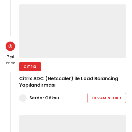
7 yıl
önce
CITRIX
Citrix ADC (Netscaler) ile Load Balancing
Yapılandırması
Serdar Göksu
DEVAMINI OKU