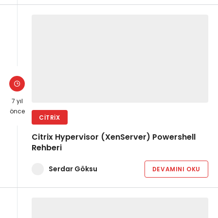
7 yıl
önce
CITRIX
Citrix Hypervisor (XenServer) Powershell
Rehberi
Serdar Göksu
DEVAMINI OKU