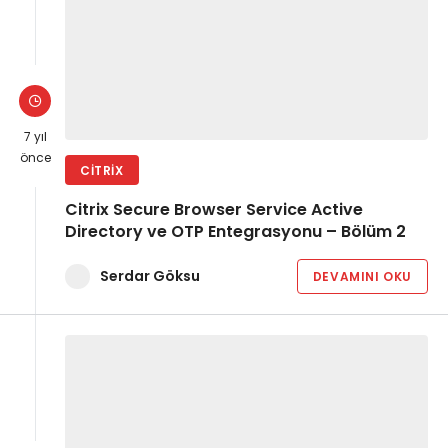
7 yıl
önce
CITRIX
Citrix Secure Browser Service Active
Directory ve OTP Entegrasyonu – Bölüm 2
Serdar Göksu
DEVAMINI OKU