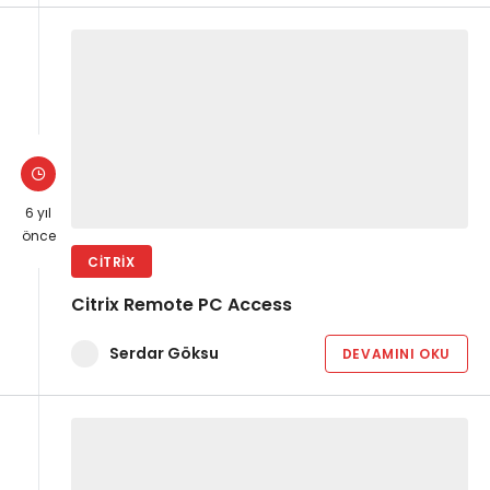
6 yıl
önce
CITRIX
Citrix Remote PC Access
Serdar Göksu
DEVAMINI OKU