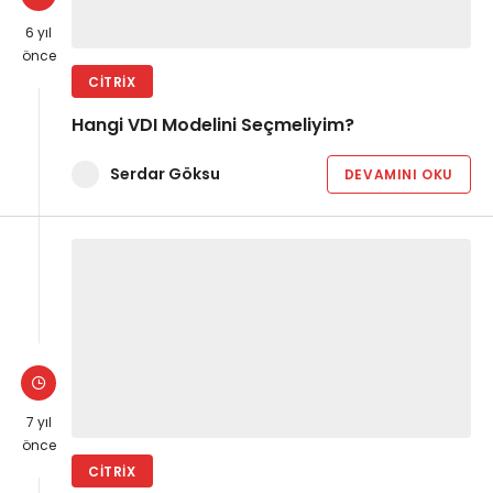
6 yıl
önce
CITRIX
Hangi VDI Modelini Seçmeliyim?
Serdar Göksu
DEVAMINI OKU
7 yıl
önce
CITRIX