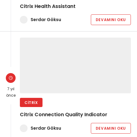
Citrix Health Assistant
Serdar Göksu
DEVAMINI OKU
7 yıl
önce
CITRIX
Citrix Connection Quality Indicator
Serdar Göksu
DEVAMINI OKU