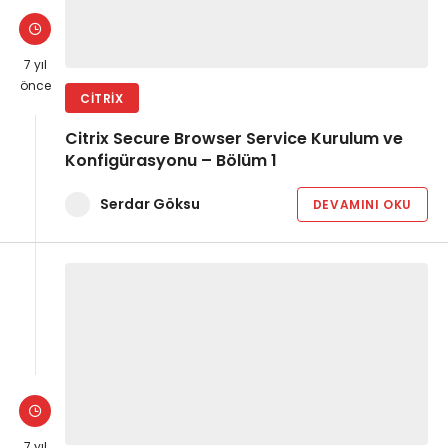
7 yıl
önce
CITRIX
Citrix Secure Browser Service Kurulum ve
Konfigürasyonu – Bölüm 1
Serdar Göksu
DEVAMINI OKU
7 yıl