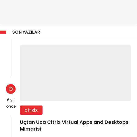
SON YAZILAR
6 yıl
önce
CITRIX
Uçtan Uca Citrix Virtual Apps and Desktops
Mimarisi