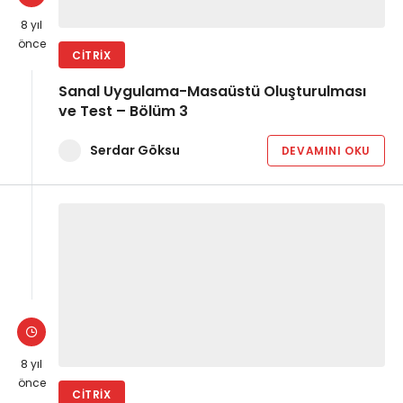
8 yıl
önce
CITRIX
Sanal Uygulama-Masaüstü Oluşturulması
ve Test – Bölüm 3
Serdar Göksu
DEVAMINI OKU
8 yıl
önce
CITRIX