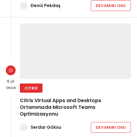
Deniz Pekdaş
DEVAMINI OKU
6 yıl
önce
CITRIX
Citrix Virtual Apps and Desktops
Ortamınızda Microsoft Teams
Optimizasyonu
Serdar Göksu
DEVAMINI OKU