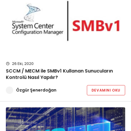
26 Eki, 2020
SCCM / MECM ile SMBv1 Kullanan Sunucuların
Kontrolü Nasıl Yapılır?
Özgür Şenerdoğan
DEVAMINI OKU