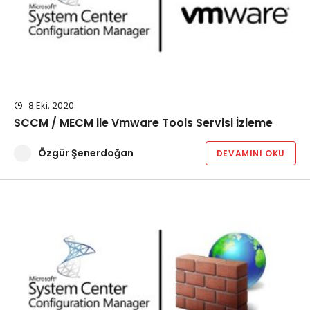
8 Eki, 2020
SCCM / MECM ile Vmware Tools Servisi İzleme
Özgür Şenerdoğan
DEVAMINI OKU