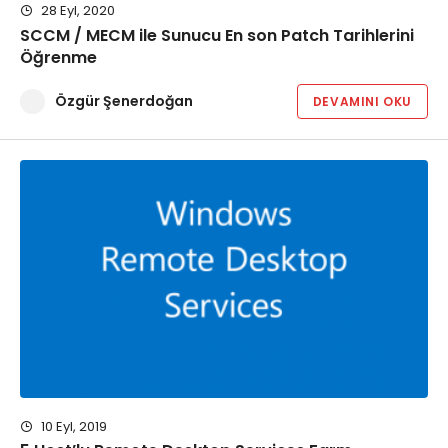
28 Eyl, 2020
SCCM / MECM ile Sunucu En son Patch Tarihlerini
Öğrenme
Özgür Şenerdoğan
DEVAMINI OKU
10 Eyl, 2019