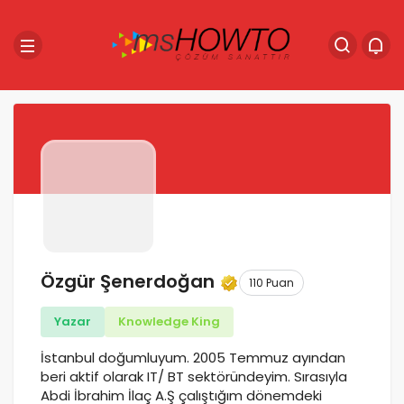
Özgür Şenerdoğan
110 Puan
Yazar
Knowledge King
İstanbul doğumluyum. 2005 Temmuz ayından
beri aktif olarak IT/ BT sektöründeyim. Sırasıyla
Abdi İbrahim İlaç A.Ş çalıştığım dönemdeki