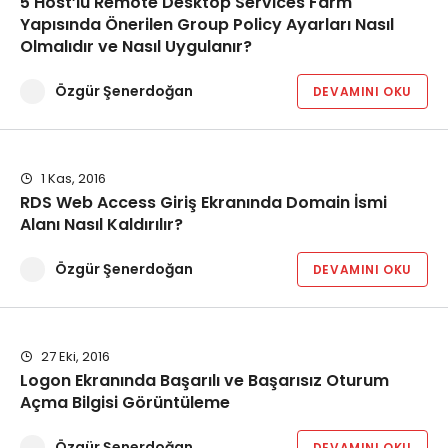
5 Host’lu Remote Desktop Services Farm
Yapısında Önerilen Group Policy Ayarları Nasıl
Olmalıdır ve Nasıl Uygulanır?
Özgür Şenerdoğan
DEVAMINI OKU
1 Kas, 2016
RDS Web Access Giriş Ekranında Domain İsmi
Alanı Nasıl Kaldırılır?
Özgür Şenerdoğan
DEVAMINI OKU
27 Eki, 2016
Logon Ekranında Başarılı ve Başarısız Oturum
Açma Bilgisi Görüntüleme
Özgür Şenerdoğan
DEVAMINI OKU