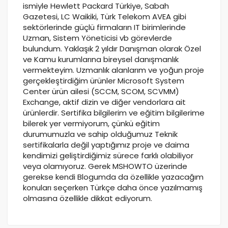
ismiyle Hewlett Packard Türkiye, Sabah
Gazetesi, LC Waikiki, Türk Telekom AVEA gibi
sektörlerinde güçlü firmaların IT birimlerinde
Uzman, Sistem Yöneticisi vb görevlerde
bulundum. Yaklaşık 2 yıldır Danışman olarak Özel
ve Kamu kurumlarına bireysel danışmanlık
vermekteyim. Uzmanlık alanlarım ve yoğun proje
gerçekleştirdiğim ürünler Microsoft System
Center ürün ailesi (SCCM, SCOM, SCVMM)
Exchange, aktif dizin ve diğer vendorlara ait
ürünlerdir. Sertifika bilgilerim ve eğitim bilgilerime
bilerek yer vermiyorum, çünkü eğitim
durumumuzla ve sahip olduğumuz Teknik
sertifikalarla değil yaptığımız proje ve daima
kendimizi geliştirdiğimiz sürece farklı olabiliyor
veya olamıyoruz. Gerek MSHOWTO üzerinde
gerekse kendi Blogumda da özellikle yazacağım
konuları seçerken Türkçe daha önce yazılmamış
olmasına özellikle dikkat ediyorum.