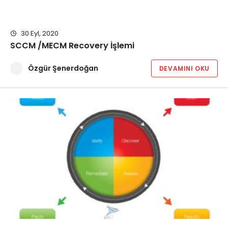
30 Eyl, 2020
SCCM /MECM Recovery İşlemi
Özgür Şenerdoğan
DEVAMINI OKU