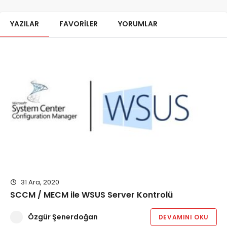
YAZILAR
FAVORILER
YORUMLAR
31 Ara, 2020
SCCM / MECM ile WSUS Server Kontrolü
Özgür Şenerdoğan
DEVAMINI OKU