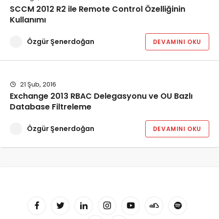
SCCM 2012 R2 ile Remote Control Özelliğinin
Kullanımı
Özgür Şenerdoğan
DEVAMINI OKU
21 Şub, 2016
Exchange 2013 RBAC Delegasyonu ve OU Bazlı
Database Filtreleme
Özgür Şenerdoğan
DEVAMINI OKU