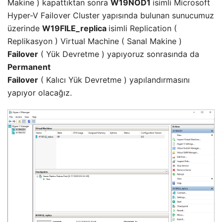
Makine ) kapattıktan sonra
W19NOD1
isimli Microsoft
Hyper-V Failover Cluster yapısında bulunan sunucumuz
üzerinde
W19FILE_replica
isimli Replication (
Replikasyon ) Virtual Machine ( Sanal Makine )
Failover
( Yük Devretme ) yapıyoruz sonrasında da
Permanent
Failover
( Kalıcı Yük Devretme ) yapılandırmasını
yapıyor olacağız.