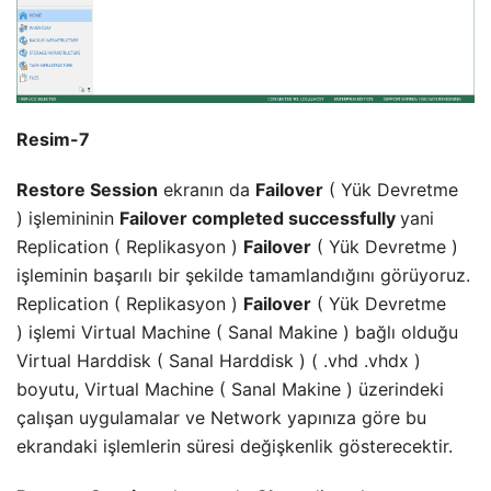
Resim-7
Restore Session
ekranın da
Failover
( Yük Devretme
) işlemininin
Failover completed successfully
yani
Replication ( Replikasyon )
Failover
( Yük Devretme )
işleminin başarılı bir şekilde tamamlandığını görüyoruz.
Replication ( Replikasyon )
Failover
( Yük Devretme
) işlemi Virtual Machine ( Sanal Makine ) bağlı olduğu
Virtual Harddisk ( Sanal Harddisk ) ( .vhd .vhdx )
boyutu, Virtual Machine ( Sanal Makine ) üzerindeki
çalışan uygulamalar ve Network yapınıza göre bu
ekrandaki işlemlerin süresi değişkenlik gösterecektir.