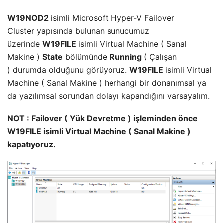
W19NOD2
isimli Microsoft Hyper-V Failover
Cluster yapısında bulunan sunucumuz
üzerinde
W19FILE
isimli Virtual Machine ( Sanal
Makine )
State
bölümünde
Running
( Çalışan
) durumda olduğunu görüyoruz.
W19FILE
isimli Virtual
Machine ( Sanal Makine ) herhangi bir donanımsal ya
da yazılımsal sorundan dolayı kapandığını varsayalım.
NOT : Failover ( Yük Devretme ) işleminden önce
W19FILE isimli Virtual Machine ( Sanal Makine )
kapatıyoruz.