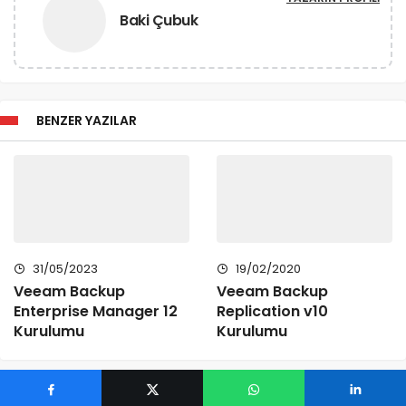
Baki Çubuk
BENZER YAZILAR
31/05/2023
19/02/2020
Veeam Backup
Veeam Backup
Enterprise Manager 12
Replication v10
Kurulumu
Kurulumu