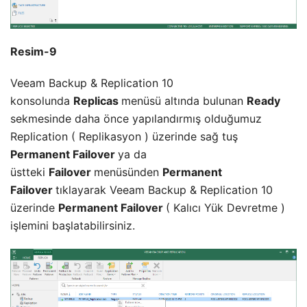
Resim-9
Veeam Backup & Replication 10
konsolunda
Replicas
menüsü altında bulunan
Ready
sekmesinde daha önce yapılandırmış olduğumuz
Replication ( Replikasyon ) üzerinde sağ tuş
Permanent Failover
ya da
üstteki
Failover
menüsünden
Permanent
Failover
tıklayarak Veeam Backup & Replication 10
üzerinde
Permanent Failover
( Kalıcı Yük Devretme )
işlemini başlatabilirsiniz.