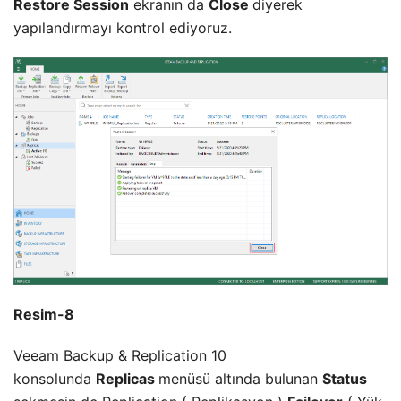
Restore Session
ekranın da
Close
diyerek
yapılandırmayı kontrol ediyoruz.
Resim-8
Veeam Backup & Replication 10
konsolunda
Replicas
menüsü altında bulunan
Status