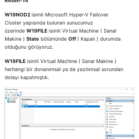
Resim-14
W19NOD2
isimli Microsoft Hyper-V Failover
Cluster yapısında bulunan sunucumuz
üzerinde
W19FILE
isimli Virtual Machine ( Sanal
Makine )
State
bölümünde
Off
( Kapalı ) durumda
olduğunu görüyoruz.
W19FILE
isimli Virtual Machine ( Sanal Makine )
herhangi bir donanımsal ya da yazılımsal sorundan
dolayı kapatmıştık.