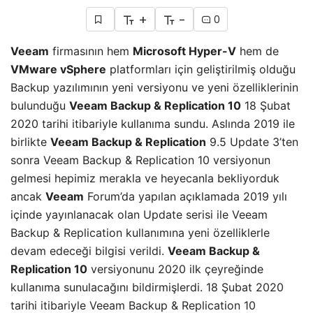
+
-
0
Veeam
firmasının hem
Microsoft Hyper-V
hem de
VMware vSphere
platformları için geliştirilmiş olduğu
Backup yazılımının yeni versiyonu ve yeni özelliklerinin
bulunduğu
Veeam Backup & Replication 10
18 Şubat
2020 tarihi itibariyle kullanıma sundu. Aslında 2019 ile
birlikte
Veeam Backup & Replication
9.5 Update 3’ten
sonra Veeam Backup & Replication 10 versiyonun
gelmesi hepimiz merakla ve heyecanla bekliyorduk
ancak
Veeam
Forum’da yapılan açıklamada 2019 yılı
içinde yayınlanacak olan Update serisi ile Veeam
Backup & Replication kullanımına yeni özelliklerle
devam edeceği bilgisi verildi.
Veeam Backup &
Replication 10
versiyonunu 2020 ilk çeyreğinde
kullanıma sunulacağını bildirmişlerdi. 18 Şubat 2020
tarihi itibariyle Veeam Backup & Replication 10