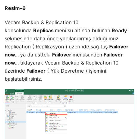
Resim-6
Veeam Backup & Replication 10
konsolunda
Replicas
menüsü altında bulunan
Ready
sekmesinde daha önce yapılandırmış olduğumuz
Replication ( Replikasyon ) üzerinde sağ tuş
Failover
now…
ya da üstteki
Failover
menüsünden
Failover
now…
tıklayarak Veeam Backup & Replication 10
üzerinde
Failover
( Yük Devretme ) işlemini
başlatabilirsiniz.