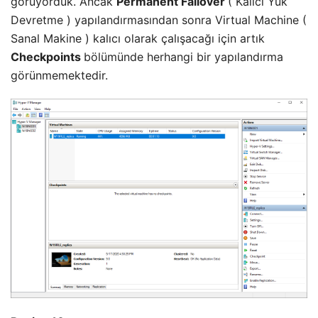
görüyorduk. Ancak
Permanent Failover
( Kalıcı Yük
Devretme ) yapılandırmasından sonra Virtual Machine (
Sanal Makine ) kalıcı olarak çalışacağı için artık
Checkpoints
bölümünde herhangi bir yapılandırma
görünmemektedir.