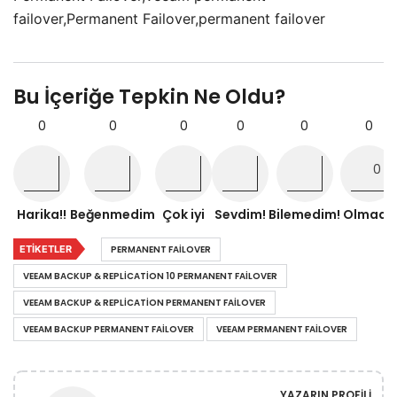
failover,Permanent Failover,permanent failover
Bu İçeriğe Tepkin Ne Oldu?
0
0
0
0
0
0
Harika!!
Beğenmedim
Çok iyi
Sevdim!
Bilemedim!
Olmadı!
ETIKETLER
PERMANENT FAILOVER
VEEAM BACKUP & REPLICATION 10 PERMANENT FAILOVER
VEEAM BACKUP & REPLICATION PERMANENT FAILOVER
VEEAM BACKUP PERMANENT FAILOVER
VEEAM PERMANENT FAILOVER
YAZARIN PROFILI