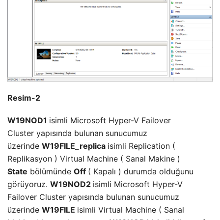
Resim-2
W19NOD1
isimli Microsoft Hyper-V Failover
Cluster yapısında bulunan sunucumuz
üzerinde
W19FILE_replica
isimli Replication (
Replikasyon ) Virtual Machine ( Sanal Makine )
State
bölümünde
Off
( Kapalı ) durumda olduğunu
görüyoruz.
W19NOD2
isimli Microsoft Hyper-V
Failover Cluster yapısında bulunan sunucumuz
üzerinde
W19FILE
isimli Virtual Machine ( Sanal