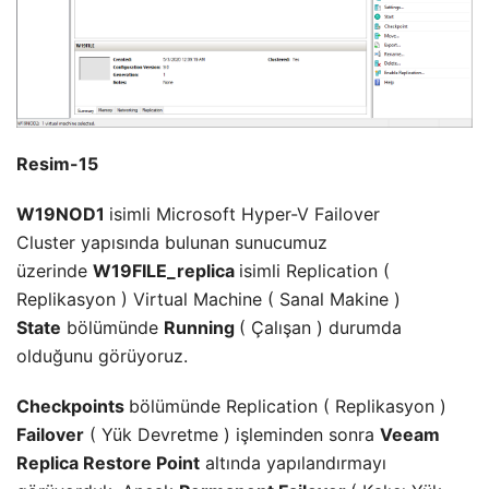
Resim-15
W19NOD1
isimli Microsoft Hyper-V Failover
Cluster yapısında bulunan sunucumuz
üzerinde
W19FILE_replica
isimli Replication (
Replikasyon ) Virtual Machine ( Sanal Makine )
State
bölümünde
Running
( Çalışan ) durumda
olduğunu görüyoruz.
Checkpoints
bölümünde Replication ( Replikasyon )
Failover
( Yük Devretme ) işleminden sonra
Veeam
Replica Restore Point
altında yapılandırmayı