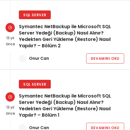
SQL SERVER
Symantec NetBackup ile Microsoft SQL
Server Yedeği (Backup) Nasıl Alınır?
13 yıl
Yedekten Geri Yükleme (Restore) Nasıl
önce
Yapılır? – Bölüm 2
Onur Can
DEVAMINI OKU
SQL SERVER
Symantec NetBackup ile Microsoft SQL
Server Yedeği (Backup) Nasıl Alınır?
13 yıl
Yedekten Geri Yükleme (Restore) Nasıl
önce
Yapılır? – Bölüm 1
Onur Can
DEVAMINI OKU