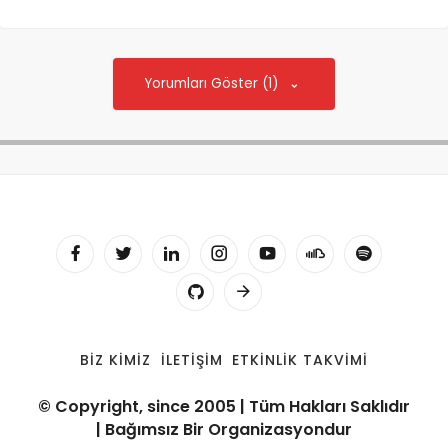
Yorumları Göster (1)
BIZ KIMIZ
İLETIŞIM
ETKINLIK TAKVIMI
© Copyright, since 2005 | Tüm Hakları Saklıdır
| Bağımsız Bir Organizasyondur