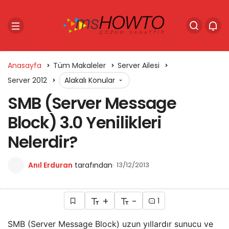
Anasayfa
Tüm Makaleler
Server Ailesi
Server 2012
Alakalı Konular
SMB (Server Message
Block) 3.0 Yenilikleri
Nelerdir?
Anıl Erduran
tarafından
13/12/2013
+
-
1
SMB (Server Message Block) uzun yıllardır sunucu ve