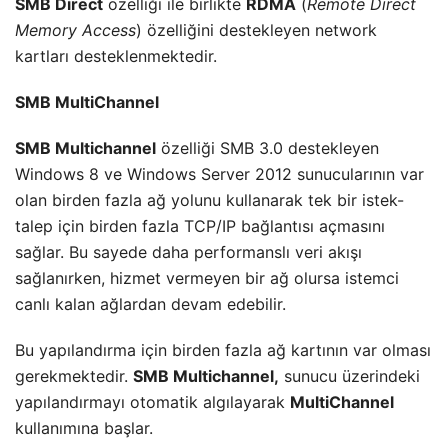
SMB Direct
özelliği ile birlikte
RDMA
(
Remote Direct
Memory Access
) özelliğini destekleyen network
kartları desteklenmektedir.
SMB MultiChannel
SMB Multichannel
özelliği SMB 3.0 destekleyen
Windows 8 ve Windows Server 2012 sunucularının var
olan birden fazla ağ yolunu kullanarak tek bir istek-
talep için birden fazla TCP/IP bağlantısı açmasını
sağlar. Bu sayede daha performanslı veri akışı
sağlanırken, hizmet vermeyen bir ağ olursa istemci
canlı kalan ağlardan devam edebilir.
Bu yapılandırma için birden fazla ağ kartının var olması
gerekmektedir.
SMB Multichannel,
sunucu üzerindeki
yapılandırmayı otomatik algılayarak
MultiChannel
kullanımına başlar.