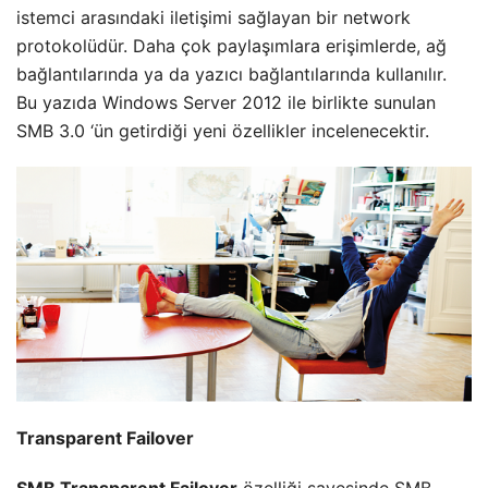
istemci arasındaki iletişimi sağlayan bir network
protokolüdür. Daha çok paylaşımlara erişimlerde, ağ
bağlantılarında ya da yazıcı bağlantılarında kullanılır.
Bu yazıda Windows Server 2012 ile birlikte sunulan
SMB 3.0 ‘ün getirdiği yeni özellikler incelenecektir.
Transparent Failover
SMB Transparent Failover
özelliği sayesinde SMB