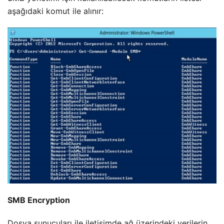
aşağıdaki komut ile alınır:
SMB Encryption
Dosya sunucuları ile iletişimde ağ üzerindeki verilerin