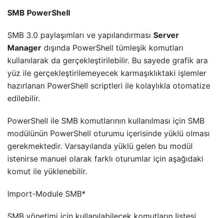
SMB PowerShell
SMB 3.0 paylaşımları ve yapılandırması
Server
Manager
dışında PowerShell tümleşik komutları
kullanılarak da gerçekleştirilebilir. Bu sayede grafik ara
yüz ile gerçekleştirilemeyecek karmaşıklıktaki işlemler
hazırlanan PowerShell scriptleri ile kolaylıkla otomatize
edilebilir.
PowerShell ile SMB komutlarının kullanılması için SMB
modülünün PowerShell oturumu içerisinde yüklü olması
gerekmektedir. Varsayılanda yüklü gelen bu modül
istenirse manuel olarak farklı oturumlar için aşağıdaki
komut ile yüklenebilir.
Import-Module SMB*
SMB yönetimi için kullanılabilecek komutların listesi