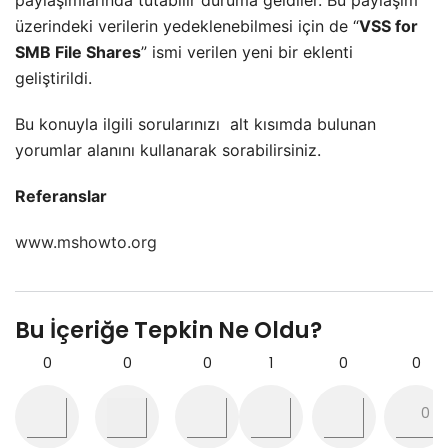
paylaşımlarında tutabilir duruma geldiler. Bu paylaşım
üzerindeki verilerin yedeklenebilmesi için de “
VSS for
SMB File Shares
” ismi verilen yeni bir eklenti
geliştirildi.
Bu konuyla ilgili sorularınızı
alt kısımda bulunan
yorumlar alanını kullanarak sorabilirsiniz.
Referanslar
www.mshowto.org
Bu İçeriğe Tepkin Ne Oldu?
0
0
0
1
0
0