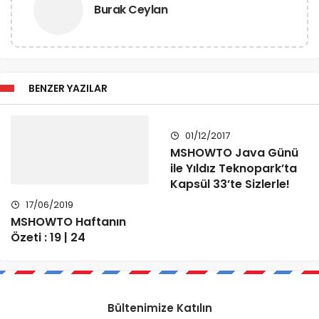
Burak Ceylan
BENZER YAZILAR
01/12/2017
MSHOWTO Java Günü
ile Yıldız Teknopark’ta
Kapsül 33’te Sizlerle!
17/06/2019
MSHOWTO Haftanın
Özeti : 19 | 24
Bültenimize Katılın