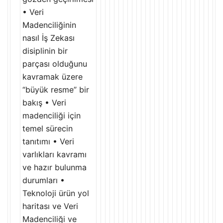
• Veri
Madenciliğinin
nasıl İş Zekası
disiplinin bir
parçası olduğunu
kavramak üzere
“büyük resme” bir
bakış • Veri
madenciliği için
temel sürecin
tanıtımı • Veri
varlıkları kavramı
ve hazır bulunma
durumları •
Teknoloji ürün yol
haritası ve Veri
Madenciliği ve