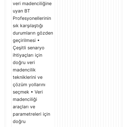
veri madenciliğine
uyan BT
Profesyonellerinin
sık karşılaştığı
durumların gözden
geçirilmesi •
Çeşitli senaryo
ihtiyaçları için
doğru veri
madencilik
tekniklerini ve
çözüm yollarını
seçmek • Veri
madenciliği
araçları ve
parametreleri için
doğru