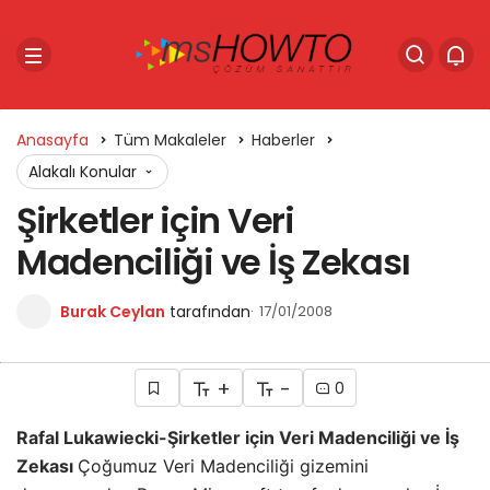
Anasayfa
Tüm Makaleler
Haberler
Alakalı Konular
Şirketler için Veri
Madenciliği ve İş Zekası
Burak Ceylan
tarafından
17/01/2008
+
-
0
Rafal Lukawiecki-Şirketler için Veri Madenciliği ve İş
Zekası
Çoğumuz Veri Madenciliği gizemini