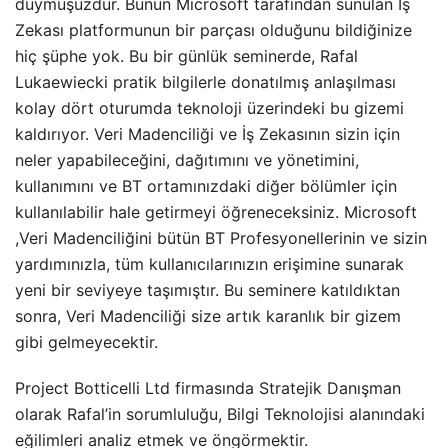
duymuşuzdur. Bunun Microsoft tarafından sunulan İş
Zekası platformunun bir parçası olduğunu bildiğinize
hiç şüphe yok. Bu bir günlük seminerde, Rafal
Lukaewiecki pratik bilgilerle donatılmış anlaşılması
kolay dört oturumda teknoloji üzerindeki bu gizemi
kaldırıyor. Veri Madenciliği ve İş Zekasının sizin için
neler yapabileceğini, dağıtımını ve yönetimini,
kullanımını ve BT ortamınızdaki diğer bölümler için
kullanılabilir hale getirmeyi öğreneceksiniz. Microsoft
,Veri Madenciliğini bütün BT Profesyonellerinin ve sizin
yardımınızla, tüm kullanıcılarınızın erişimine sunarak
yeni bir seviyeye taşımıştır. Bu seminere katıldıktan
sonra, Veri Madenciliği size artık karanlık bir gizem
gibi gelmeyecektir.
Project Botticelli Ltd firmasında Stratejik Danışman
olarak Rafal’in sorumluluğu, Bilgi Teknolojisi alanındaki
eğilimleri analiz etmek ve öngörmektir.