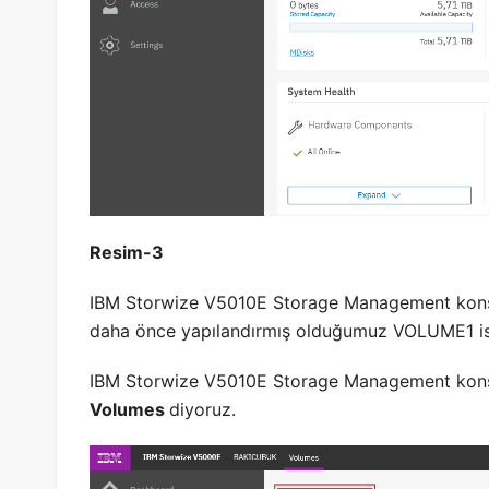
Resim-3
IBM Storwize V5010E Storage Management kon
daha önce yapılandırmış olduğumuz VOLUME1 isi
IBM Storwize V5010E Storage Management kon
Volumes
diyoruz.