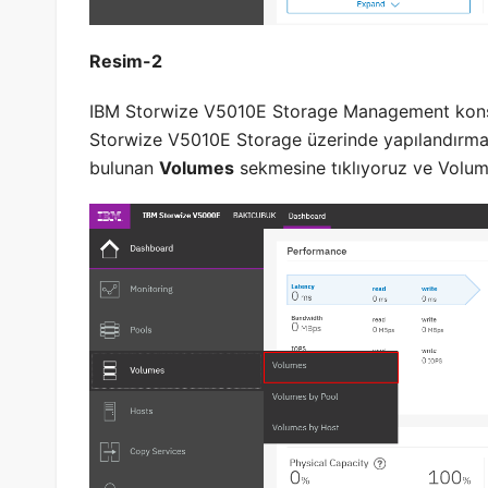
Resim-2
IBM Storwize V5010E Storage Management kon
Storwize V5010E Storage üzerinde yapılandırma
bulunan
Volumes
sekmesine tıklıyoruz ve Volum