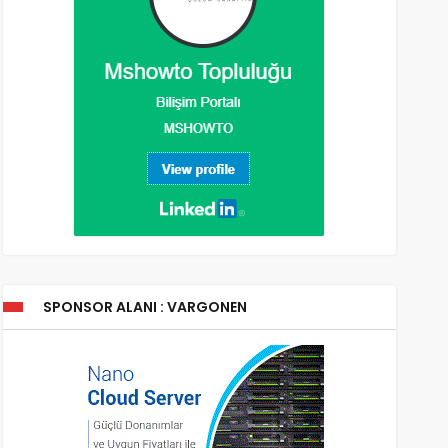
SPONSOR ALANI : VARGONEN