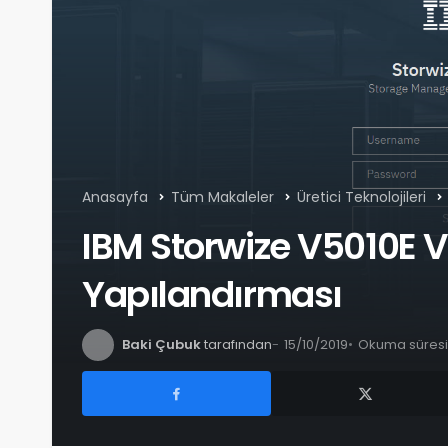
Anasayfa
Tüm Makaleler
Üretici Teknolojileri
IBM Storwize V5010E 
Yapılandırması
Baki Çubuk
tarafından
15/10/2019
Okuma süresi: