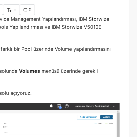
-
0
vice Management Yapılandırması, IBM Storwize
ols Yapılandırması ve IBM Storwize V5010E
arklı bir Pool üzerinde Volume yapılandırmasını
nsolunda
Volumes
menüsü üzerinde gerekli
olu açıyoruz.