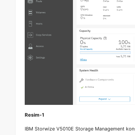
Resim-1
IBM Storwize V5010E Storage Management kon