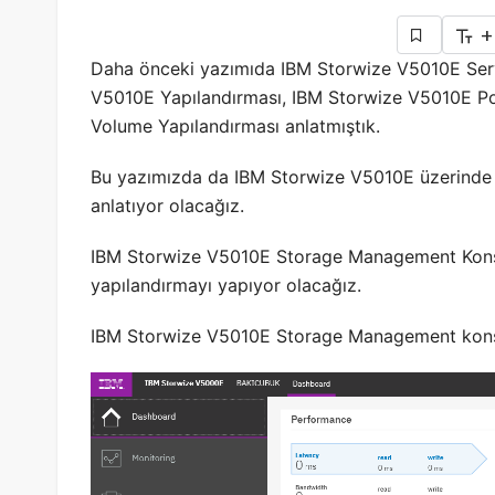
+
Daha önceki yazımıda IBM Storwize V5010E Ser
V5010E Yapılandırması, IBM Storwize V5010E Po
Volume Yapılandırması anlatmıştık.
Bu yazımızda da IBM Storwize V5010E üzerinde f
anlatıyor olacağız.
IBM Storwize V5010E Storage Management Ko
yapılandırmayı yapıyor olacağız.
IBM Storwize V5010E Storage Management kons