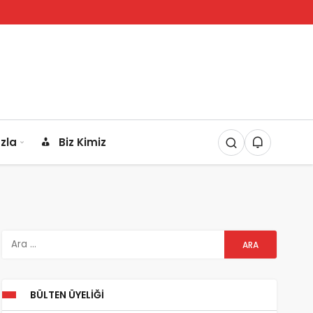
zla
Biz Kimiz
BÜLTEN ÜYELIĞI