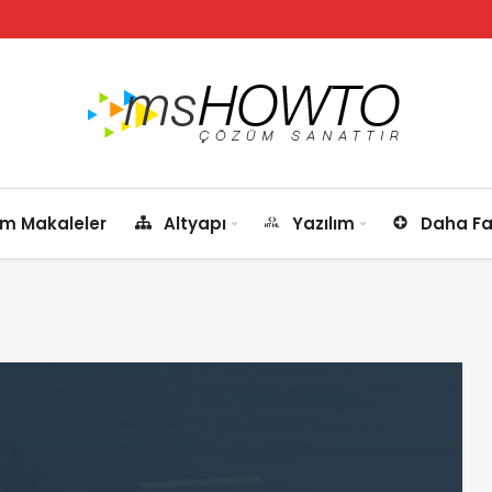
m Makaleler
Altyapı
Yazılım
Daha Fa