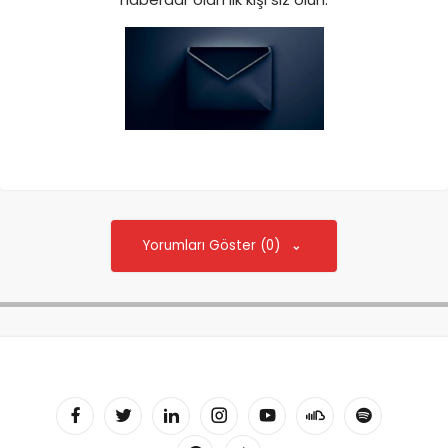
Yorumları Göster (0)