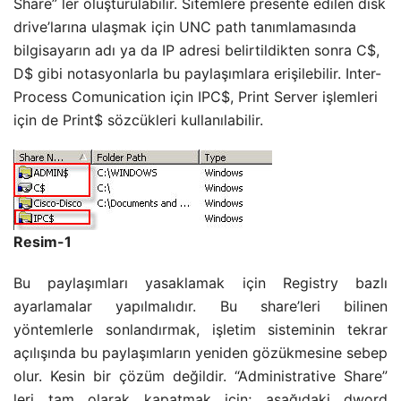
Share” ler oluşturulabilir. Sitemlere presente edilen disk
drive’larına ulaşmak için UNC path tanımlamasında
bilgisayarın adı ya da IP adresi belirtildikten sonra C$,
D$ gibi notasyonlarla bu paylaşımlara erişilebilir. Inter-
Process Comunication için IPC$, Print Server işlemleri
için de Print$ sözcükleri kullanılabilir.
Resim-1
Bu paylaşımları yasaklamak için Registry bazlı
ayarlamalar yapılmalıdır. Bu share’leri bilinen
yöntemlerle sonlandırmak, işletim sisteminin tekrar
açılışında bu paylaşımların yeniden gözükmesine sebep
olur. Kesin bir çözüm değildir. “Administrative Share”
leri tam olarak kapatmak için; aşağıdaki dword