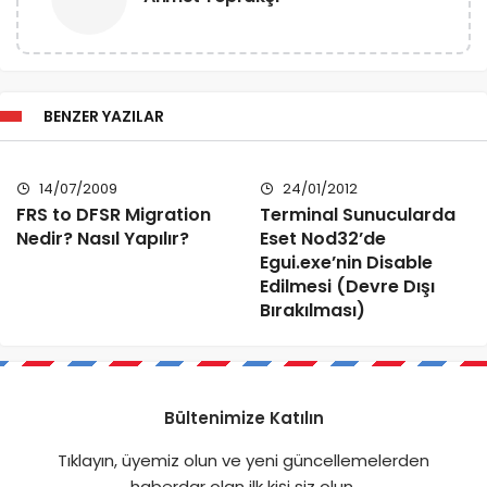
BENZER YAZILAR
14/07/2009
24/01/2012
FRS to DFSR Migration
Terminal Sunucularda
Nedir? Nasıl Yapılır?
Eset Nod32’de
Egui.exe’nin Disable
Edilmesi (Devre Dışı
Bırakılması)
Bültenimize Katılın
Tıklayın, üyemiz olun ve yeni güncellemelerden
haberdar olan ilk kişi siz olun.