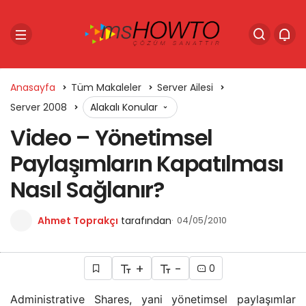
Anasayfa
Tüm Makaleler
Server Ailesi
Server 2008
Alakalı Konular
Video – Yönetimsel
Paylaşımların Kapatılması
Nasıl Sağlanır?
Ahmet Toprakçı
tarafından
04/05/2010
+
-
0
Administrative Shares, yani yönetimsel paylaşımlar