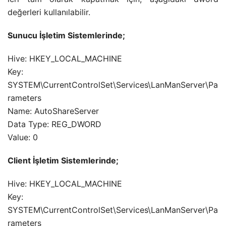
değerleri kullanılabilir.
Sunucu İşletim Sistemlerinde;
Hive: HKEY_LOCAL_MACHINE
Key:
SYSTEM\CurrentControlSet\Services\LanManServer\Pa
rameters
Name: AutoShareServer
Data Type: REG_DWORD
Value: 0
Client İşletim Sistemlerinde;
Hive: HKEY_LOCAL_MACHINE
Key:
SYSTEM\CurrentControlSet\Services\LanManServer\Pa
rameters