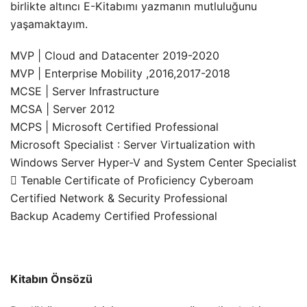
birlikte altıncı E-Kitabımı yazmanın mutluluğunu
yaşamaktayım.
MVP | Cloud and Datacenter 2019-2020
MVP | Enterprise Mobility ,2016,2017-2018
MCSE | Server Infrastructure
MCSA | Server 2012
MCPS | Microsoft Certified Professional
Microsoft Specialist : Server Virtualization with
Windows Server Hyper-V and System Center Specialist
 Tenable Certificate of Proficiency Cyberoam
Certified Network & Security Professional
Backup Academy Certified Professional
Kitabın Önsözü