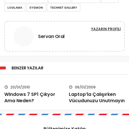
LOGLAMA
SYSMON
TECHNET GALLERY
YAZARIN PROFILI
Servan Oral
BENZER YAZILAR
20/01/2010
06/01/2009
Windows 7 SP1 Çıkyor
Laptop’la Çalışırken
Ama Neden?
Vücudunuzu Unutmayın
Bültenimize Katılın