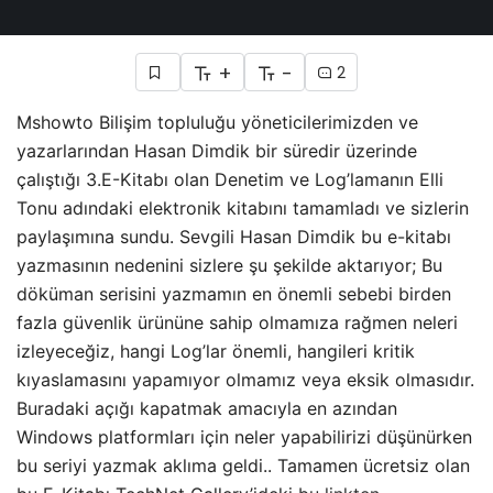
+
-
2
Mshowto Bilişim topluluğu yöneticilerimizden ve
yazarlarından Hasan Dimdik bir süredir üzerinde
çalıştığı 3.E-Kitabı olan Denetim ve Log’lamanın Elli
Tonu adındaki elektronik kitabını tamamladı ve sizlerin
paylaşımına sundu. Sevgili Hasan Dimdik bu e-kitabı
yazmasının nedenini sizlere şu şekilde aktarıyor; Bu
döküman serisini yazmamın en önemli sebebi birden
fazla güvenlik ürününe sahip olmamıza rağmen neleri
izleyeceğiz, hangi Log’lar önemli, hangileri kritik
kıyaslamasını yapamıyor olmamız veya eksik olmasıdır.
Buradaki açığı kapatmak amacıyla en azından
Windows platformları için neler yapabilirizi düşünürken
bu seriyi yazmak aklıma geldi.. Tamamen ücretsiz olan