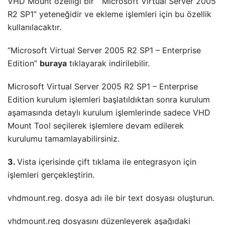
VHD Mount özelliği bir “Microsoft Virtual Server 2005
R2 SP1” yeteneğidir ve ekleme işlemleri için bu özellik
kullanılacaktır.
“Microsoft Virtual Server 2005 R2 SP1 – Enterprise
Edition”
buraya
tıklayarak indirilebilir.
Microsoft Virtual Server 2005 R2 SP1 – Enterprise
Edition kurulum işlemleri başlatıldıktan sonra kurulum
aşamasında detaylı kurulum işlemlerinde sadece VHD
Mount Tool seçilerek işlemlere devam edilerek
kurulumu tamamlayabilirsiniz.
3.
Vista içerisinde çift tıklama ile entegrasyon için
işlemleri gerçekleştirin.
vhdmount.reg. dosya adı ile bir text dosyası oluşturun.
vhdmount.reg dosyasını düzenleyerek aşağıdaki