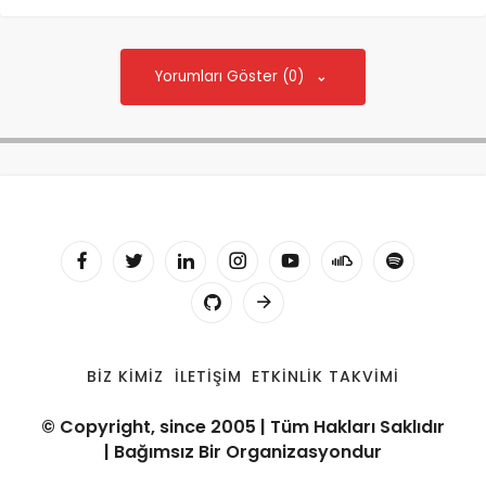
Yorumları Göster (0)
BIZ KIMIZ
İLETIŞIM
ETKINLIK TAKVIMI
© Copyright, since 2005 | Tüm Hakları Saklıdır
| Bağımsız Bir Organizasyondur