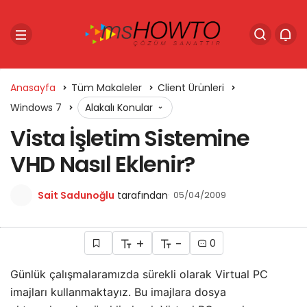
Anasayfa
Tüm Makaleler
Client Ürünleri
Windows 7
Alakalı Konular
Vista İşletim Sistemine
VHD Nasıl Eklenir?
Sait Sadunoğlu
tarafından
05/04/2009
+
-
0
Günlük çalışmalaramızda sürekli olarak Virtual PC
imajları kullanmaktayız. Bu imajlara dosya