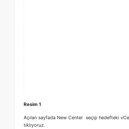
Resim 1
Açılan sayfada New Center seçip hedefteki vCen
tıklıyoruz.