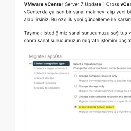
VMware vCenter
Server 7 Update 1 Cross
vCen
vCenter’da çalışan bir sanal makineyi alıp yeni b
alabilirsiniz. Bu özellik yeni güncelleme ile karş
Taşımak istediğimiz sanal sunucumuzu sağ tuş >
sonra sanal sunucumuzun migrate işlemini başlat