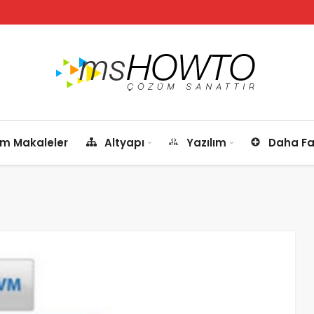
m Makaleler
Altyapı
Yazılım
Daha Fa