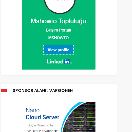
SPONSOR ALANI : VARGONEN