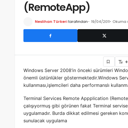
(RemoteApp)
Neslihan Türkeri
tarafından
19/04/2011
Okuma s
Windows Server 2008’in önceki sürümleri Wind
önemli üstünlükler göstermektedir.Windows Serve
kullanması,işlemcileri daha performanslı kullanma
Terminal Services Remote Appplication (RemoteA
çalışıyormuş gibi görünen fakat Terminal servise
uygulamadır. Burda dikkat edilmesi gereken konu
sunulacak uygulama