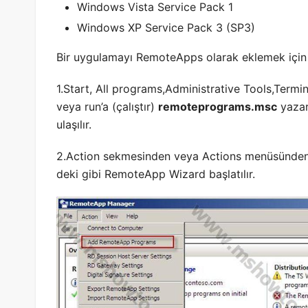
Windows Vista Service Pack 1
Windows XP Service Pack 3 (SP3)
Bir uygulamayı RemoteApps olarak eklemek için 
1.Start, All programs,Administrative Tools,Term
veya run’a (çalıştır)
remoteprograms.msc
yazar
ulaşılır.
2.Action sekmesinden veya Actions menüsünden
deki gibi RemoteApp Wizard başlatılır.