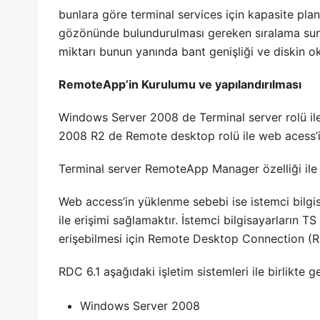
bunlara göre terminal services için kapasite pl
gözönünde bulundurulması gereken sıralama sunu
miktarı bunun yanında bant genişliği ve diskin o
RemoteApp’in Kurulumu ve yapılandırılması
Windows Server 2008 de Terminal server rolü il
2008 R2 de Remote desktop rolü ile web acess’i
Terminal server RemoteApp Manager özelliği ile 
Web access’in yüklenme sebebi ise istemci bil
ile erişimi sağlamaktır. İstemci bilgisayarların
erişebilmesi için Remote Desktop Connection (RD
RDC 6.1 aşağıdaki işletim sistemleri ile birlikte g
Windows Server 2008