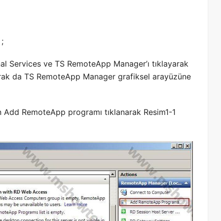
;
inal Services ve TS RemoteApp Manager’ı tıklayarak
ak da TS RemoteApp Manager grafiksel arayüzüne
 Add RemoteApp programı tıklanarak Resim1-1