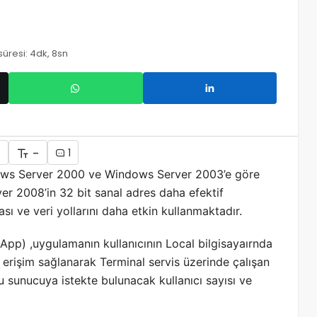
üresi: 4dk, 8sn
+
-
1
ows Server 2000 ve Windows Server 2003’e göre
r 2008’in 32 bit sanal adres daha efektif
sı ve veri yollarını daha etkin kullanmaktadır.
pp) ,uygulamanın kullanıcının Local bilgisayaırnda
 erişim sağlanarak Terminal servis üzerinde çalışan
 sunucuya istekte bulunacak kullanıcı sayısı ve