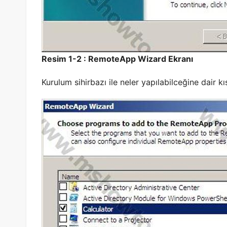
Resim 1-2 : RemoteApp Wizard Ekranı
Kurulum sihirbazı ile neler yapılabilceğine dair kıs