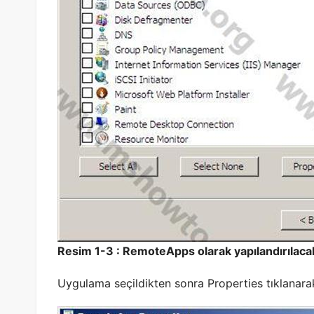
Resim 1-3 : RemoteApps olarak yapılandırılacak
Uygulama seçildikten sonra Properties tıklanarak