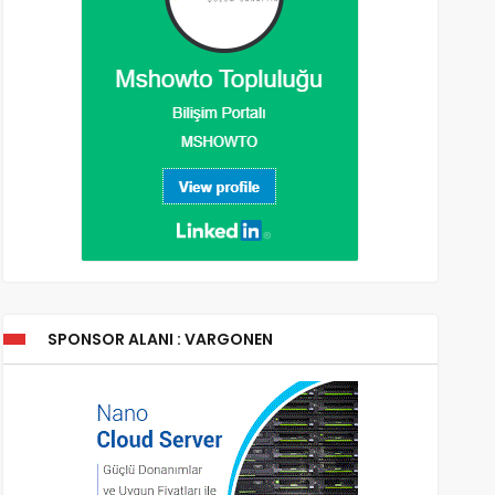
SPONSOR ALANI : VARGONEN