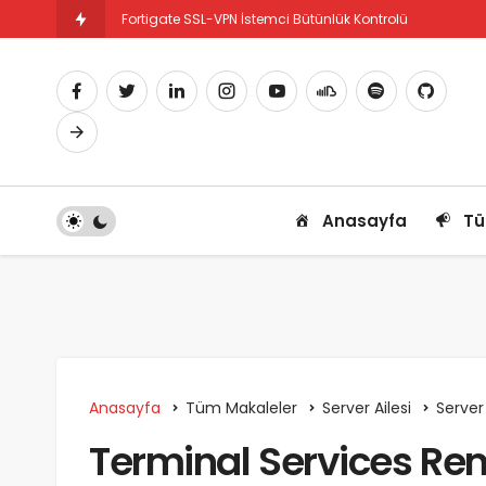
Fortigate SSL-VPN İstemci Bütünlük Kontrolü
Fortigate PBR Nedir ve Nasıl Yapılandırılır
Anasayfa
Tü
Anasayfa
Tüm Makaleler
Server Ailesi
Server
Terminal Services Re