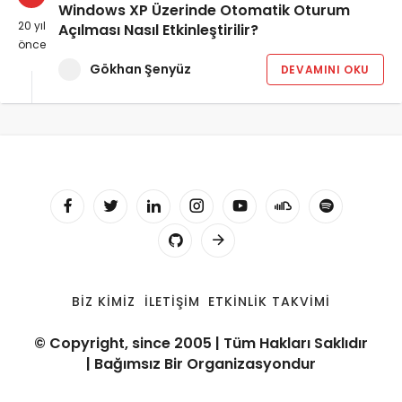
Windows XP Üzerinde Otomatik Oturum
20 yıl
Açılması Nasıl Etkinleştirilir?
önce
Gökhan Şenyüz
DEVAMINI OKU
BIZ KIMIZ
İLETIŞIM
ETKINLIK TAKVIMI
© Copyright, since 2005 | Tüm Hakları Saklıdır
| Bağımsız Bir Organizasyondur