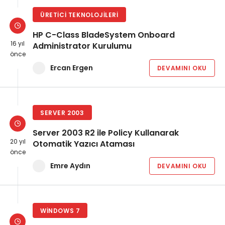
ÜRETICI TEKNOLOJILERI
HP C-Class BladeSystem Onboard
16 yıl
Administrator Kurulumu
önce
Ercan Ergen
DEVAMINI OKU
SERVER 2003
Server 2003 R2 ile Policy Kullanarak
20 yıl
Otomatik Yazıcı Ataması
önce
Emre Aydın
DEVAMINI OKU
WINDOWS 7