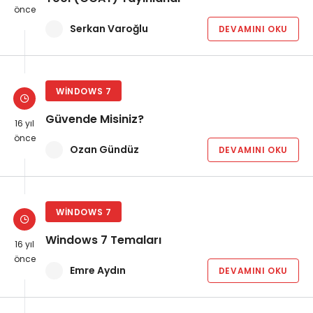
önce
Serkan Varoğlu
DEVAMINI OKU
WINDOWS 7
Güvende Misiniz?
16 yıl
önce
Ozan Gündüz
DEVAMINI OKU
WINDOWS 7
Windows 7 Temaları
16 yıl
önce
Emre Aydın
DEVAMINI OKU