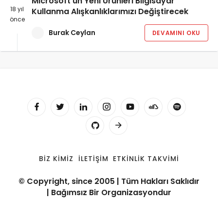
Microsoft’un Yeni Ürünleri Bilgisayar
18 yıl
Kullanma Alışkanlıklarımızı Değiştirecek
önce
Burak Ceylan
DEVAMINI OKU
BIZ KIMIZ
İLETIŞIM
ETKINLIK TAKVIMI
© Copyright, since 2005 | Tüm Hakları Saklıdır
| Bağımsız Bir Organizasyondur