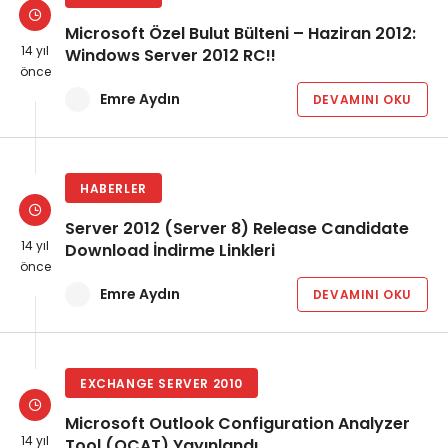
Microsoft Özel Bulut Bülteni – Haziran 2012:
14 yıl
Windows Server 2012 RC!!
önce
Emre Aydın
DEVAMINI OKU
HABERLER
Server 2012 (Server 8) Release Candidate
14 yıl
Download İndirme Linkleri
önce
Emre Aydın
DEVAMINI OKU
EXCHANGE SERVER 2010
Microsoft Outlook Configuration Analyzer
14 yıl
Tool (OCAT) Yayınlandı