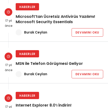
HABERLER
Microsoft’tan Ücretsiz Antivirüs Yazılımı!
17 yıl
Microsoft Security Essentials
önce
Burak Ceylan
DEVAMINI OKU
HABERLER
MSN ile Telefon Görüşmesi Geliyor
17 yıl
önce
Burak Ceylan
DEVAMINI OKU
HABERLER
Internet Explorer 8.0’ı İndirin!
17 yıl