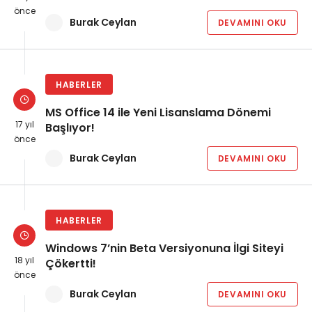
önce
Burak Ceylan
DEVAMINI OKU
HABERLER
MS Office 14 ile Yeni Lisanslama Dönemi
17 yıl
Başlıyor!
önce
Burak Ceylan
DEVAMINI OKU
HABERLER
Windows 7’nin Beta Versiyonuna İlgi Siteyi
18 yıl
Çökertti!
önce
Burak Ceylan
DEVAMINI OKU