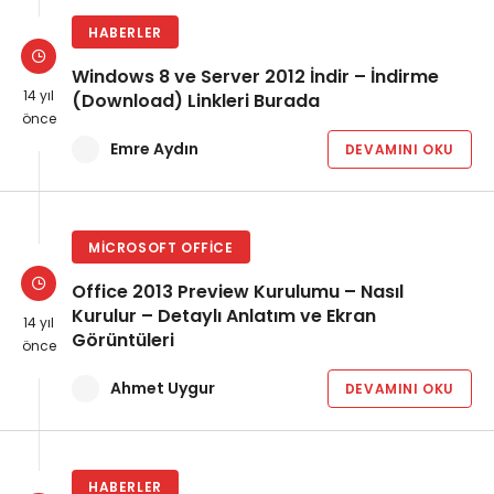
HABERLER
Windows 8 ve Server 2012 İndir – İndirme
14 yıl
(Download) Linkleri Burada
önce
Emre Aydın
DEVAMINI OKU
MICROSOFT OFFICE
Office 2013 Preview Kurulumu – Nasıl
Kurulur – Detaylı Anlatım ve Ekran
14 yıl
Görüntüleri
önce
Ahmet Uygur
DEVAMINI OKU
HABERLER