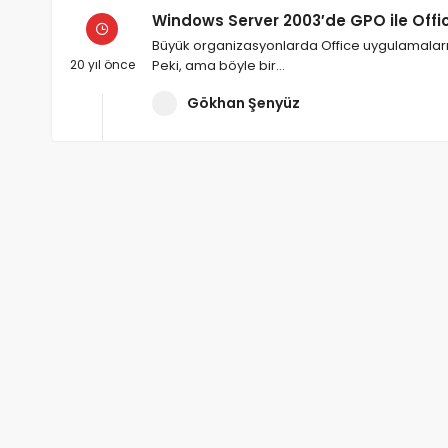
Windows Server 2003′de GPO ile Offi
Büyük organizasyonlarda Office uygulamaları
20 yıl önce
Peki, ama böyle bir…
Gökhan Şenyüz