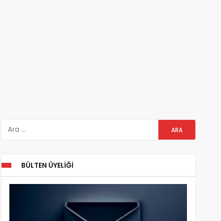
BÜLTEN ÜYELIĞI