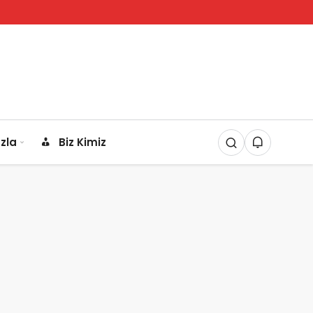
zla
Biz Kimiz