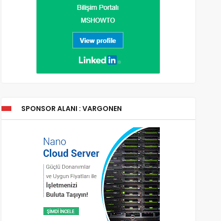
SPONSOR ALANI : VARGONEN