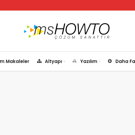
m Makaleler
Altyapı
Yazılım
Daha Fa