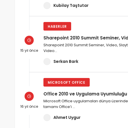
Kubilay Taştutar
HABERLER
Sharepoint 2010 Summit Seminer, Vid
Sharepoint 2010 Summit Seminer, Video, Slayt 
15 yıl önce
Video…
Serkan Bark
MICROSOFT OFFICE
Office 2010 ve Uygulama Uyumluluğu 
Microsoft Office uygulamaları dünya üzerinde 5
16 yıl önce
tamamı Office’i …
Ahmet Uygur