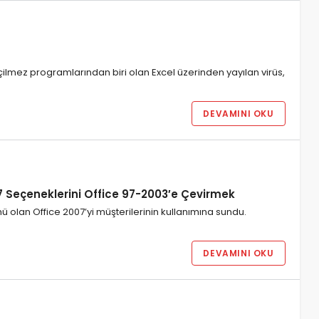
eçilmez programlarından biri olan Excel üzerinden yayılan virüs,
DEVAMINI OKU
 Seçeneklerini Office 97-2003′e Çevirmek
mü olan Office 2007’yi müşterilerinin kullanımına sundu.
DEVAMINI OKU