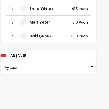
Emre Yılmaz
615 Puan
8
Mert Yeter
610 Puan
9
Baki Çubuk
530 Puan
10
ARŞIVLER