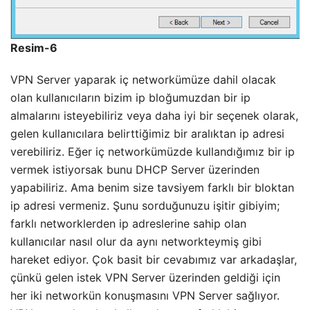
Resim-6
VPN Server yaparak iç networkümüze dahil olacak
olan kullanıcıların bizim ip bloğumuzdan bir ip
almalarını isteyebiliriz veya daha iyi bir seçenek olarak,
gelen kullanıcılara belirttiğimiz bir aralıktan ip adresi
verebiliriz. Eğer iç networkümüzde kullandığımız bir ip
vermek istiyorsak bunu DHCP Server üzerinden
yapabiliriz. Ama benim size tavsiyem farklı bir bloktan
ip adresi vermeniz. Şunu sorduğunuzu işitir gibiyim;
farklı networklerden ip adreslerine sahip olan
kullanıcılar nasıl olur da aynı networkteymiş gibi
hareket ediyor. Çok basit bir cevabımız var arkadaşlar,
çünkü gelen istek VPN Server üzerinden geldiği için
her iki networkün konuşmasını VPN Server sağlıyor.