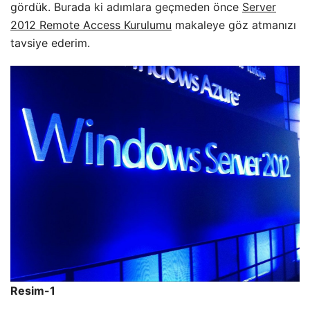
gördük. Burada ki adımlara geçmeden önce
Server
2012 Remote Access Kurulumu
makaleye göz atmanızı
tavsiye ederim.
Resim-1