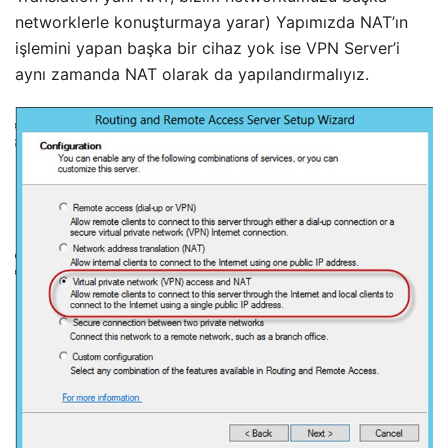
networklerle konuşturmaya yarar) Yapımızda NAT’ın
işlemini yapan başka bir cihaz yok ise VPN Server’i
aynı zamanda NAT olarak da yapılandırmalıyız.