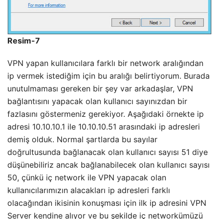
Resim-7
VPN yapan kullanıcılara farklı bir network aralığından
ip vermek istediğim için bu aralığı belirtiyorum. Burada
unutulmaması gereken bir şey var arkadaşlar, VPN
bağlantısını yapacak olan kullanıcı sayınızdan bir
fazlasını göstermeniz gerekiyor. Aşağıdaki örnekte ip
adresi 10.10.10.1 ile 10.10.10.51 arasındaki ip adresleri
demiş olduk. Normal şartlarda bu sayılar
doğrultusunda bağlanacak olan kullanıcı sayısı 51 diye
düşünebiliriz ancak bağlanabilecek olan kullanıcı sayısı
50, çünkü iç network ile VPN yapacak olan
kullanıcılarımızın alacakları ip adresleri farklı
olacağından ikisinin konuşması için ilk ip adresini VPN
Server kendine alıyor ve bu şekilde iç networkümüzü