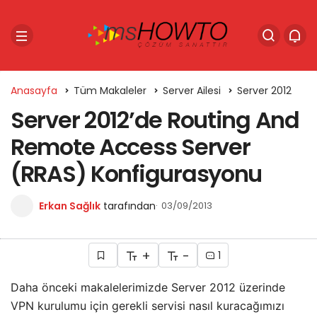
Anasayfa
Tüm Makaleler
Server Ailesi
Server 2012
Server 2012’de Routing And
Remote Access Server
(RRAS) Konfigurasyonu
Erkan Sağlık
tarafından
03/09/2013
+
-
1
Daha önceki makalelerimizde Server 2012 üzerinde
VPN kurulumu için gerekli servisi nasıl kuracağımızı