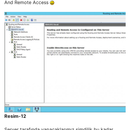
And Remote Access
Resim-12
Server tarafında yapacaklarımız şimdilik bu kadar,