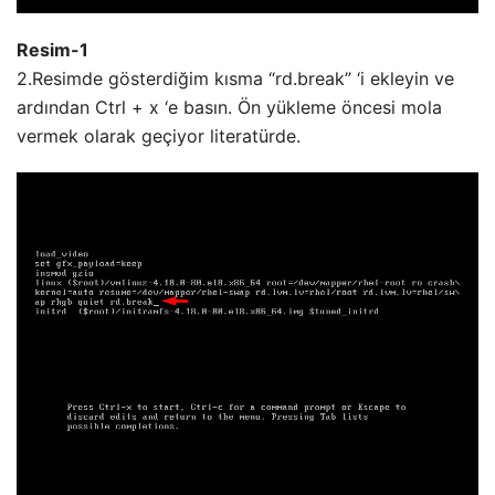
Resim-1
2.Resimde gösterdiğim kısma “rd.break” ‘i ekleyin ve
ardından Ctrl + x ‘e basın. Ön yükleme öncesi mola
vermek olarak geçiyor literatürde.