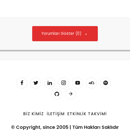
Yorumları Göster (0)
BIZ KIMIZ
İLETIŞIM
ETKINLIK TAKVIMI
© Copyright, since 2005 | Tüm Hakları Saklıdır