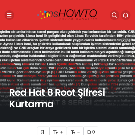
Red Hat 8 Root Şifresi
Kurtarma
+
-
0