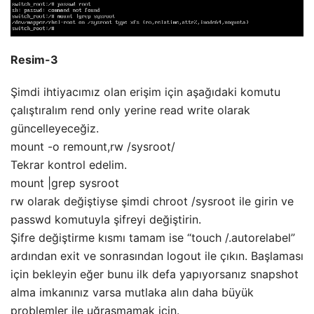
Resim-3
Şimdi ihtiyacımız olan erişim için aşağıdaki komutu
çalıştıralım rend only yerine read write olarak
güncelleyeceğiz.
mount -o remount,rw /sysroot/
Tekrar kontrol edelim.
mount |grep sysroot
rw olarak değiştiyse şimdi chroot /sysroot ile girin ve
passwd komutuyla şifreyi değiştirin.
Şifre değiştirme kısmı tamam ise “touch /.autorelabel”
ardından exit ve sonrasından logout ile çıkın. Başlaması
için bekleyin eğer bunu ilk defa yapıyorsanız snapshot
alma imkanınız varsa mutlaka alın daha büyük
problemler ile uğraşmamak için.