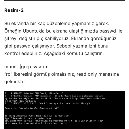
Resim-2
Bu ekranda bir kaç düzenleme yapmamız gerek.
Örneğin Ubuntu’da bu ekrana ulaştığımızda passwd ile
şifreyi değiştirip çıkabiliyoruz. Ekranda gördüğünüz
gibi passwd çalışmıyor. Sebebi yazma izni bunu
kontrol edebiliriz. Aşağıdaki komutu çalıştırın.
mount |grep sysroot
“ro” ibaresini görmüş olmalısınız, read only manasına
gelmekte.