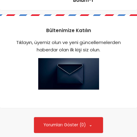
Bölüm-1
Bültenimize Katılın
Tıklayın, üyemiz olun ve yeni güncellemelerden
haberdar olan ilk kişi siz olun.
Yorumları Göster (0)