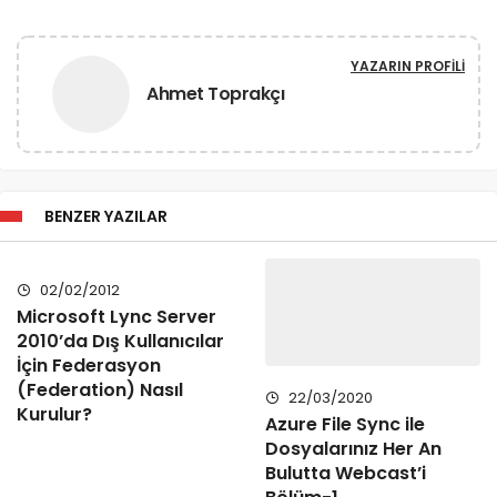
YAZARIN PROFILI
Ahmet Toprakçı
BENZER YAZILAR
02/02/2012
Microsoft Lync Server
2010’da Dış Kullanıcılar
İçin Federasyon
(Federation) Nasıl
22/03/2020
Kurulur?
Azure File Sync ile
Dosyalarınız Her An
Bulutta Webcast’i