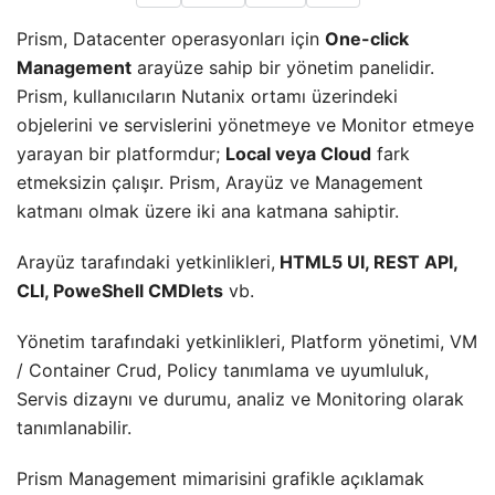
Prism, Datacenter operasyonları için
One-click
Management
arayüze sahip bir yönetim panelidir.
Prism, kullanıcıların Nutanix ortamı üzerindeki
objelerini ve servislerini yönetmeye ve Monitor etmeye
yarayan bir platformdur;
Local veya Cloud
fark
etmeksizin çalışır. Prism, Arayüz ve Management
katmanı olmak üzere iki ana katmana sahiptir.
Arayüz tarafındaki yetkinlikleri,
HTML5 UI, REST API,
CLI, PoweShell CMDlets
vb.
Yönetim tarafındaki yetkinlikleri, Platform yönetimi, VM
/ Container Crud, Policy tanımlama ve uyumluluk,
Servis dizaynı ve durumu, analiz ve Monitoring olarak
tanımlanabilir.
Prism Management mimarisini grafikle açıklamak