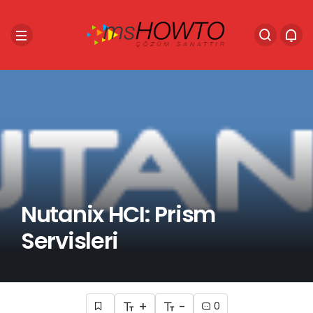
Nutanix HCI: Prism
Servisleri
+
-
0