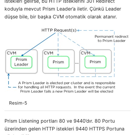
istekleri gelirse, bu HTTP isteklerini 301 Redirect
koduyla mevcut Prism Leader’a iletir. Çünkü Leader
düşse bile, bir başka CVM otomatik olarak atanır.
Resim-5
Prism Listening portları 80 ve 9440’dır. 80 Portu
üzerinden gelen HTTP istekleri 9440 HTTPS Portuna