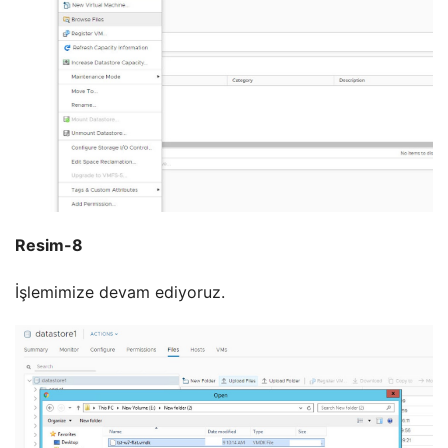
Resim-8
İşlemimize devam ediyoruz.