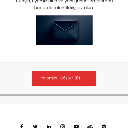
Tıklayın, üyemiz olun ve yeni güncellemelerden
haberdar olan ilk kişi siz olun.
Yorumları Göster (0)