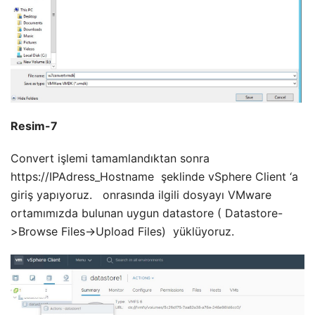
Resim-7
Convert işlemi tamamlandıktan sonra
https://IPAdress_Hostname şeklinde vSphere Client ‘a
giriş yapıyoruz. onrasında ilgili dosyayı VMware
ortamımızda bulunan uygun datastore ( Datastore-
>Browse Files->Upload Files) yüklüyoruz.