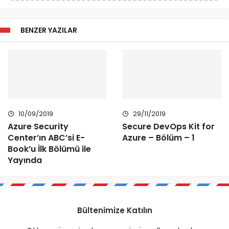
BENZER YAZILAR
10/09/2019
29/11/2019
Azure Security
Secure DevOps Kit for
Center’ın ABC’si E-
Azure – Bölüm – 1
Book’u İlk Bölümü ile
Yayında
Bültenimize Katılın