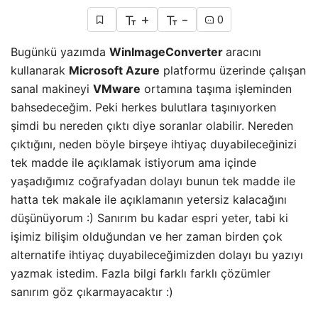
+
-
0
Bugünkü yazımda
WinImageConverter
aracını
kullanarak
Microsoft Azure
platformu üzerinde çalışan
sanal makineyi
VMware
ortamına taşıma işleminden
bahsedeceğim. Peki herkes bulutlara taşınıyorken
şimdi bu nereden çıktı diye soranlar olabilir. Nereden
çıktığını, neden böyle birşeye ihtiyaç duyabileceğinizi
tek madde ile açıklamak istiyorum ama içinde
yaşadığımız coğrafyadan dolayı bunun tek madde ile
hatta tek makale ile açıklamanın yetersiz kalacağını
düşünüyorum :) Sanırım bu kadar espri yeter, tabi ki
işimiz bilişim olduğundan ve her zaman birden çok
alternatife ihtiyaç duyabileceğimizden dolayı bu yazıyı
yazmak istedim. Fazla bilgi farklı farklı çözümler
sanırım göz çıkarmayacaktır :)