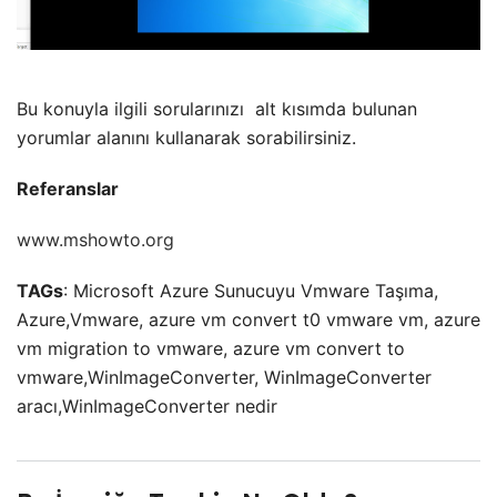
Bu konuyla ilgili sorularınızı
alt kısımda bulunan
yorumlar alanını kullanarak sorabilirsiniz.
Referanslar
www.mshowto.org
TAGs
: Microsoft Azure Sunucuyu Vmware Taşıma,
Azure,Vmware, azure vm convert t0 vmware vm, azure
vm migration to vmware, azure vm convert to
vmware,WinImageConverter, WinImageConverter
aracı,WinImageConverter nedir