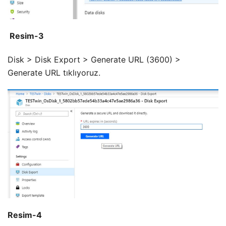
Resim-3
Disk > Disk Export > Generate URL (3600) >
Generate URL tıklıyoruz.
Resim-4