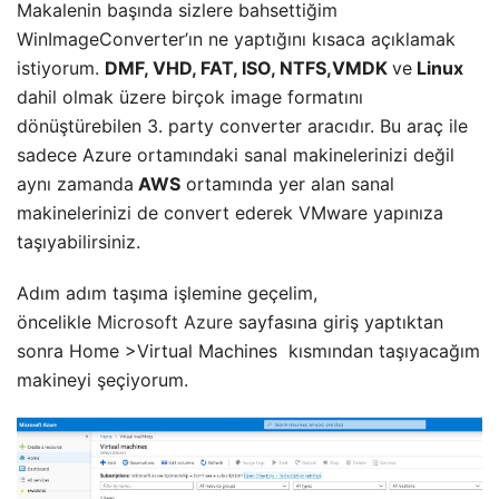
Makalenin başında sizlere bahsettiğim
WinImageConverter’ın ne yaptığını kısaca açıklamak
istiyorum.
DMF, VHD, FAT, ISO, NTFS,VMDK
ve
Linux
dahil olmak üzere birçok image formatını
dönüştürebilen 3. party converter aracıdır. Bu araç ile
sadece Azure ortamındaki sanal makinelerinizi değil
aynı zamanda
AWS
ortamında yer alan sanal
makinelerinizi de convert ederek VMware yapınıza
taşıyabilirsiniz.
Adım adım taşıma işlemine geçelim,
öncelikle
Microsoft Azure
sayfasına giriş yaptıktan
sonra Home >Virtual Machines kısmından taşıyacağım
makineyi şeçiyorum.