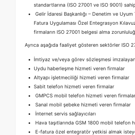
standartlarına (ISO 27001 ve ISO 9001) sahip
Gelir İdaresi Başkanlığı – Denetim ve Uyum Y
Fatura Uygulaması Özel Entegrasyon Kılavuz
firmaların ISO 27001 belgesi alma zorunluluğu 
Ayrıca aşağıda faaliyet gösteren sektörler ISO 
İmtiyaz ve/veya görev sözleşmesi imzalayan
Uydu haberleşme hizmeti veren firmalar
Altyapı işletmeciliği hizmeti veren firmalar
Sabit telefon hizmeti veren firmalar
GMPCS mobil telefon hizmeti veren firmala
Sanal mobil şebeke hizmeti veren firmalar
İnternet servis sağlayıcıları
Hava taşıtlarında GSM 1800 mobil telefon hi
E-fatura özel entegratör yetkisi almak istey