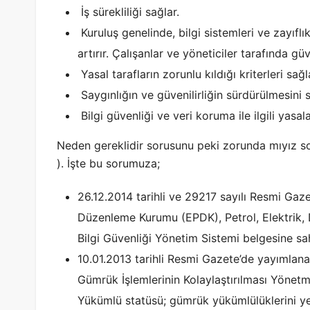
İş sürekliliği sağlar.
Kuruluş genelinde, bilgi sistemleri ve zayıflı
artırır. Çalışanlar ve yöneticiler tarafında güv
Yasal tarafların zorunlu kıldığı kriterleri sağ
Saygınlığın ve güvenilirliğin sürdürülmesini s
Bilgi güvenliği ve veri koruma ile ilgili yasa
Neden gereklidir sorusunu peki zorunda mıyız so
). İşte bu sorumuza;
26.12.2014 tarihli ve 29217 sayılı Resmi Gaze
Düzenleme Kurumu (EPDK), Petrol, Elektrik, 
Bilgi Güvenliği Yönetim Sistemi belgesine sah
10.01.2013 tarihli Resmi Gazete’de yayımlana
Gümrük İşlemlerinin Kolaylaştırılması Yönetm
Yükümlü statüsü; gümrük yükümlülüklerini yer