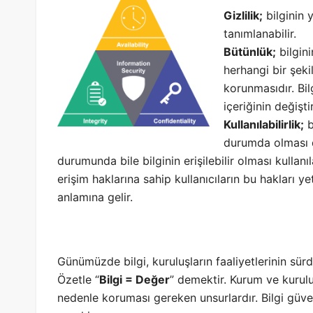
Gizlilik;
bilginin y
tanımlanabilir.
Bütünlük;
bilgini
herhangi bir şekil
korunmasıdır. Bi
içeriğinin değişt
Kullanılabilirlik;
b
durumda olması d
durumunda bile bilginin erişilebilir olması kullanıla
erişim haklarına sahip kullanıcıların bu hakları y
anlamına gelir.
Günümüzde bilgi, kuruluşların faaliyetlerinin sürd
Özetle “
Bilgi = Değer
” demektir. Kurum ve kurulu
nedenle koruması gereken unsurlardır. Bilgi güven