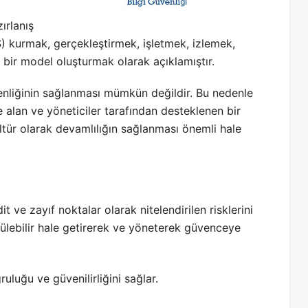
ırlanış
) kurmak, gerçekleştirmek, işletmek, izlemek,
bir model oluşturmak olarak açıklamıştır.
enliğinin sağlanması mümkün değildir. Bu nedenle
le alan ve yöneticiler tarafından desteklenen bir
tür olarak devamlılığın sağlanması önemli hale
it ve zayıf noktalar olarak nitelendirilen risklerini
rülebilir hale getirerek ve yöneterek güvenceye
oğruluğu ve güvenilirliğini sağlar.