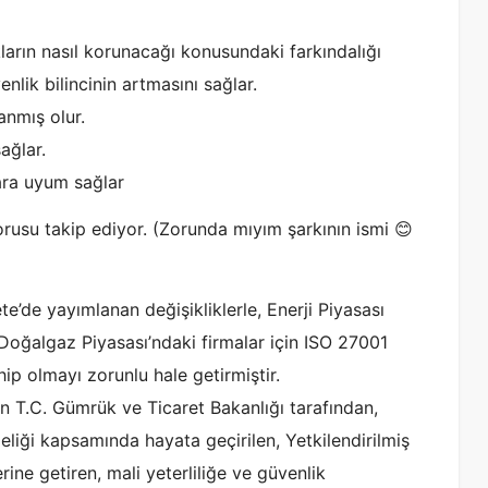
kların nasıl korunacağı konusundaki farkındalığı
enlik bilincinin artmasını sağlar.
lanmış olur.
ağlar.
lara uyum sağlar
rusu takip ediyor. (Zorunda mıyım şarkının ismi 😊
te’de yayımlanan değişikliklerle, Enerji Piyasası
Doğalgaz Piyasası’ndaki firmalar için ISO 27001
ip olmayı zorunlu hale getirmiştir.
n T.C. Gümrük ve Ticaret Bakanlığı tarafından,
eliği kapsamında hayata geçirilen, Yetkilendirilmiş
ine getiren, mali yeterliliğe ve güvenlik