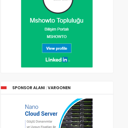
SPONSOR ALANI : VARGONEN