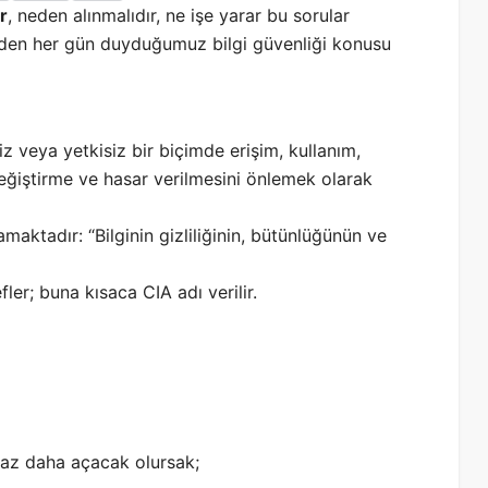
r
, neden alınmalıdır, ne işe yarar bu sorular
eden her gün duyduğumuz bilgi güvenliği konusu
nsiz veya yetkisiz bir biçimde erişim, kullanım,
 değiştirme ve hasar verilmesini önlemek olarak
maktadır: “Bilginin gizliliğinin, bütünlüğünün ve
ler; buna kısaca CIA adı verilir.
raz daha açacak olursak;