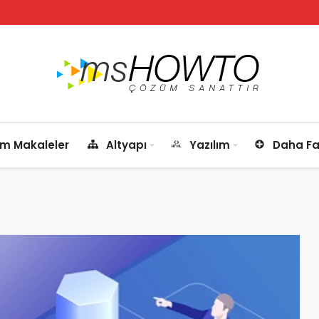
m Makaleler
Altyapı
Yazılım
Daha Fa