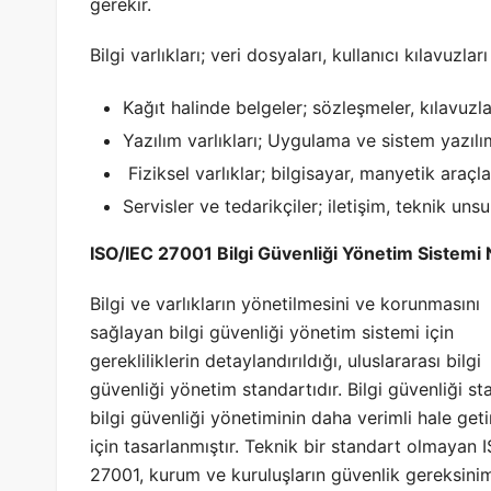
gerekir.
Bilgi varlıkları; veri dosyaları, kullanıcı kılavuzları
Kağıt halinde belgeler; sözleşmeler, kılavuzla
Yazılım varlıkları; Uygulama ve sistem yazılı
Fiziksel varlıklar; bilgisayar, manyetik araçla
Servisler ve tedarikçiler; iletişim, teknik unsur
ISO/IEC 27001 Bilgi Güvenliği Yönetim Sistemi 
Bilgi ve varlıkların yönetilmesini ve korunmasını
sağlayan bilgi güvenliği yönetim sistemi için
gerekliliklerin detaylandırıldığı, uluslararası bilgi
güvenliği yönetim standartıdır. Bilgi güvenliği st
bilgi güvenliği yönetiminin daha verimli hale geti
için tasarlanmıştır. Teknik bir standart olmayan 
27001, kurum ve kuruluşların güvenlik gereksinim