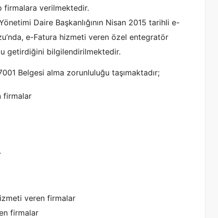
 firmalara verilmektedir.
önetimi Daire Başkanlığının Nisan 2015 tarihli e-
u’nda, e-Fatura hizmeti veren özel entegratör
getirdiğini bilgilendirilmektedir.
27001 Belgesi alma zorunluluğu taşımaktadır;
 firmalar
r
zmeti veren firmalar
en firmalar