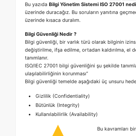
Bu yazıda
Bilgi Yönetim Sistemi ISO 27001 nedi
üzerinde duracağız. Bu soruların yanıtına geçm
üzerinde kısaca duralım.
Bilgi Güvenliği Nedir ?
Bilgi güvenliği, bir varlık türü olarak bilginin izi
değiştirilme, ifşa edilme, ortadan kaldırılma, el
tanımlanır.
ISO/IEC 27001 bilgi güvenliğini şu şekilde tanımla
ulaşılabilirliğinin korunması”
Bilgi güvenliği temelde aşağıdaki üç unsuru hedef
Gizlilik (Confidentiality)
Bütünlük (Integrity)
Kullanılabilirlik (Availability)
Bu kavramları bi