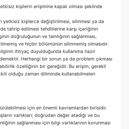
etkisiz kişilerin erişimine kapalı olması şeklinde
n yetkisiz kişilerce değiştirilmesi, silinmesi ya da
de tahrip edilmesi tehditlerine karşı içeriğinin
lginin doğruluğunun ve tamlığının sağlanması,
irilmemiş ve hiçbir bölümünün silinmemiş olmasıdır.
ilginin ihtiyaç duyulduğunda kullanıma hazır
emektir. Herhangi bir sorun ya da problem çıkması
bilirlik özelliğinin bir gereğidir. Bu erişim, gerekli
etkili olduğu zaman diliminde kullanabilmeleri
ürülebilmesi için en önemli kavramlardan birisidir.
şların varlıkları; doğrudan değer atadığı ve bu
liğinin sağlanması için bilgi varlıklarının korunması