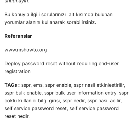
unutmayın.
Bu konuyla ilgili sorularınızı
alt kısımda bulunan
yorumlar alanını kullanarak sorabilirsiniz.
Referanslar
www.mshowto.org
Deploy password reset without requiring end-user
registration
TAGs :
sspr, ems, sspr enable, sspr nasil etkinlestirilir,
sspr bulk enable, sspr bulk user information entry, sspr
çoklu kullanici bilgi girisi, sspr nedir, sspr nasil acilir,
self service password reset, self service password
reset nedir,