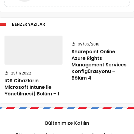
BENZER YAZILAR
09/06/2016
Sharepoint Online
Azure Rights
Management Services
Konfigürasyonu –
23/11/2022
Bölüm 4
IOS Cihazların
Microsoft Intune ile
Yönetilmesi | Bölüm – 1
Bültenimize Katılın