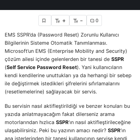
+
-
0
EMS SSPR’da (Password Reset) Zorunlu Kullanıcı
Bilgilerinin Sisteme Otomatik Tanımlanması.
Microsoft’un EMS (Enterprise Mobility and Security)
çözüm ailesi içinde gelenlerden bir tanesi de
SSPR
(
Self Service Password Reset
). Yani kullanıcıların
kendi kendilerine unuttukları ya da herhangi bir sebep
ile değiştirmek istedikleri şifrelerini sıfırlamalarını
(resetlemelerine) sağlayacak bir servis.
Bu servisin nasıl aktifleştirildiği ve benzer konuları bu
yazıda anlatmayacağım fakat dilerseniz arama
motorlarından hızlıca
SSPR
‘ın nasıl aktifleştirileceğine
ulaşabilirsiniz. Peki bu yazının amacı nedir?
SSPR
‘ın
ana isterlerinden bir tanesi kullanıcının servise kendi