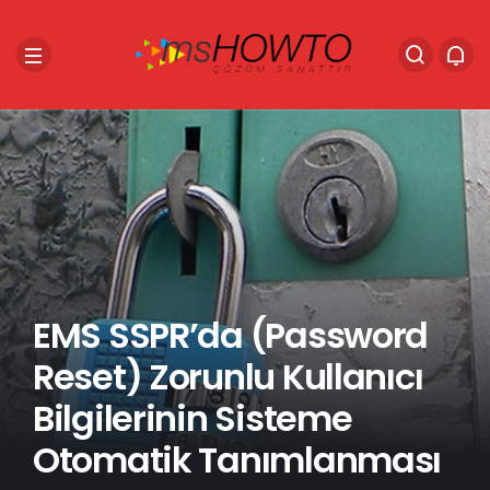
EMS SSPR’da (Password
Reset) Zorunlu Kullanıcı
Bilgilerinin Sisteme
Otomatik Tanımlanması