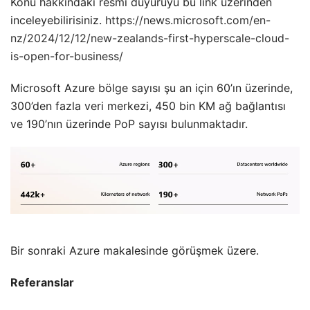
Konu hakkındaki resmi duyuruyu bu link üzerinden
inceleyebilirisiniz.
https://news.microsoft.com/en-
nz/2024/12/12/new-zealands-first-hyperscale-cloud-
is-open-for-business/
Microsoft Azure bölge sayısı şu an için 60’ın üzerinde,
300’den fazla veri merkezi, 450 bin KM ağ bağlantısı
ve 190’nın üzerinde PoP sayısı bulunmaktadır.
Bir sonraki Azure makalesinde görüşmek üzere.
Referanslar