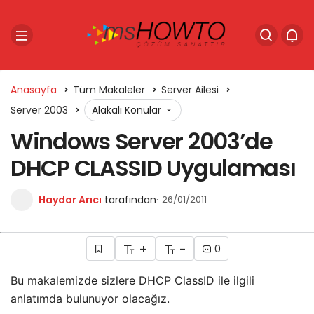
Anasayfa
Tüm Makaleler
Server Ailesi
Server 2003
Alakalı Konular
Windows Server 2003’de
DHCP CLASSID Uygulaması
Haydar Arıcı
tarafından
26/01/2011
+
-
0
Bu makalemizde sizlere DHCP ClassID ile ilgili
anlatımda bulunuyor olacağız.