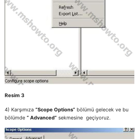
Resim 3
4) Karşımıza
“Scope Options“
bölümü gelecek ve bu
bölümde
“ Advanced”
sekmesine geçiyoruz.