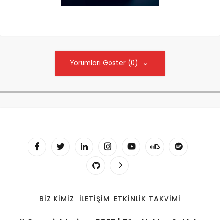
Yorumları Göster (0)
BIZ KIMIZ
İLETIŞIM
ETKINLIK TAKVIMI