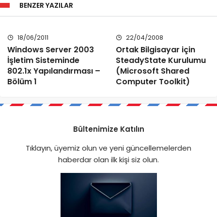
BENZER YAZILAR
18/06/2011
22/04/2008
Windows Server 2003
Ortak Bilgisayar için
İşletim Sisteminde
SteadyState Kurulumu
802.1x Yapılandırması –
(Microsoft Shared
Bölüm 1
Computer Toolkit)
Bültenimize Katılın
Tıklayın, üyemiz olun ve yeni güncellemelerden
haberdar olan ilk kişi siz olun.