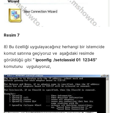
Resim 7
8) Bu özelliği uygulayacağınız herhangi bir istemcide
komut satırına geçiyoruz ve aşağıdaki resimde
görüldüğü gibi
“ ipconfig /setclassid 01 12345”
komutunu uyguluyoruz,