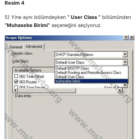
Resim 4
5) Yine aynı bölümdeyken
“ User Class “
bölümünden
“Muhasebe Birimi”
seçeneğini seçiyoruz.