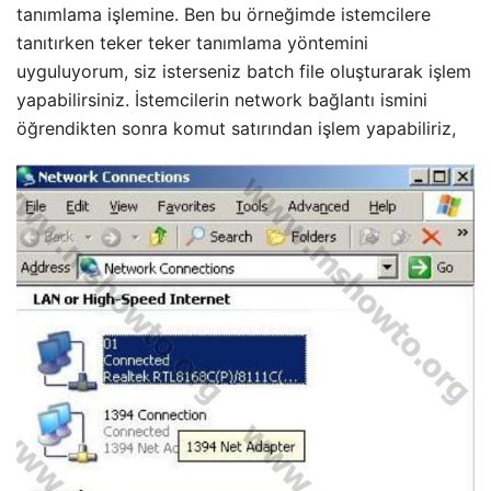
tanımlama işlemine. Ben bu örneğimde istemcilere
tanıtırken teker teker tanımlama yöntemini
uyguluyorum, siz isterseniz batch file oluşturarak işlem
yapabilirsiniz. İstemcilerin network bağlantı ismini
öğrendikten sonra komut satırından işlem yapabiliriz,