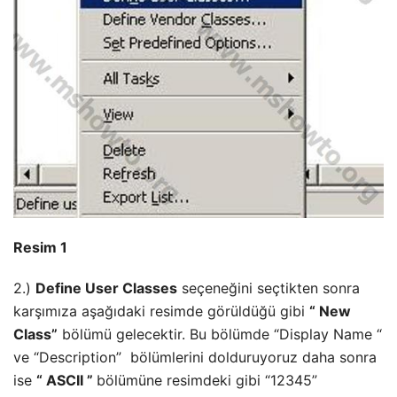
Resim 1
2.)
Define User Classes
seçeneğini seçtikten sonra
karşımıza aşağıdaki resimde görüldüğü gibi
“ New
Class”
bölümü gelecektir. Bu bölümde “Display Name “
ve “Description” bölümlerini dolduruyoruz daha sonra
ise
“
ASCII
”
bölümüne resimdeki gibi “12345”