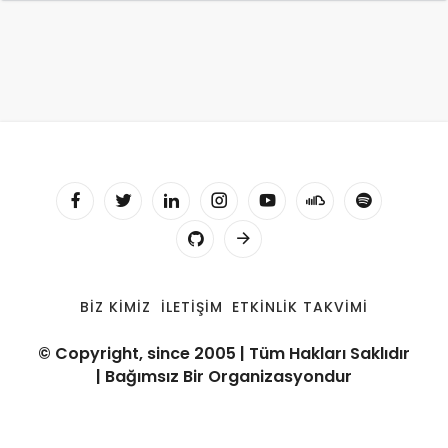
BIZ KIMIZ
İLETIŞIM
ETKINLIK TAKVIMI
© Copyright, since 2005 | Tüm Hakları Saklıdır
| Bağımsız Bir Organizasyondur