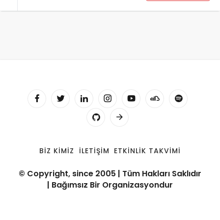
BIZ KIMIZ
İLETIŞIM
ETKINLIK TAKVIMI
© Copyright, since 2005 | Tüm Hakları Saklıdır
| Bağımsız Bir Organizasyondur