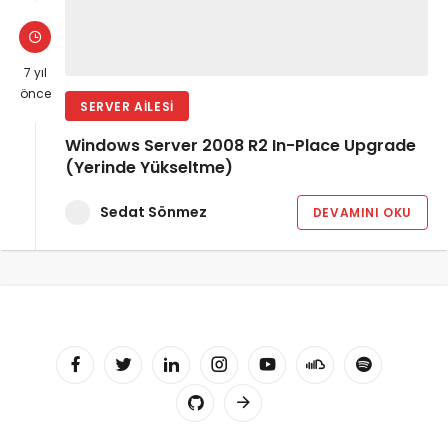
7 yıl
önce
SERVER AILESI
Windows Server 2008 R2 In-Place Upgrade
(Yerinde Yükseltme)
Sedat Sönmez
DEVAMINI OKU