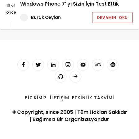
Windows Phone 7′ yi Sizin İçin Test Ettik
16 yıl
önce
Burak Ceylan
DEVAMINI OKU
BIZ KIMIZ
İLETIŞIM
ETKINLIK TAKVIMI
© Copyright, since 2005 | Tüm Hakları Saklıdır
| Bağımsız Bir Organizasyondur