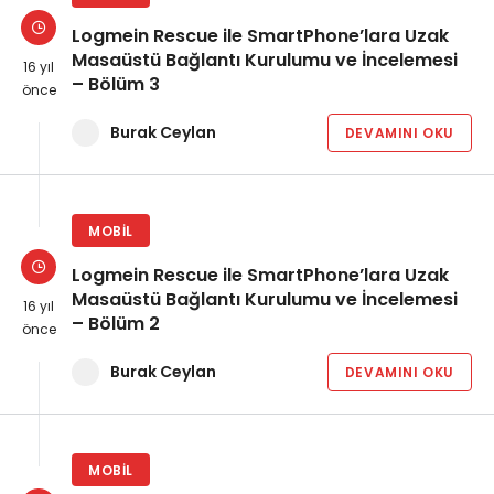
Logmein Rescue ile SmartPhone’lara Uzak
Masaüstü Bağlantı Kurulumu ve İncelemesi
16 yıl
– Bölüm 3
önce
Burak Ceylan
DEVAMINI OKU
MOBIL
Logmein Rescue ile SmartPhone’lara Uzak
Masaüstü Bağlantı Kurulumu ve İncelemesi
16 yıl
– Bölüm 2
önce
Burak Ceylan
DEVAMINI OKU
MOBIL