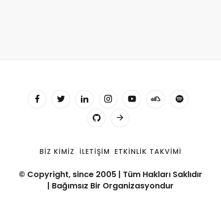
BIZ KIMIZ
İLETIŞIM
ETKINLIK TAKVIMI
© Copyright, since 2005 | Tüm Hakları Saklıdır
| Bağımsız Bir Organizasyondur