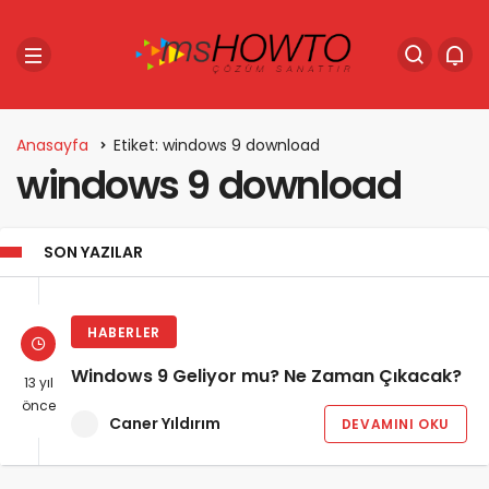
Anasayfa
Etiket: windows 9 download
windows 9 download
SON YAZILAR
HABERLER
Windows 9 Geliyor mu? Ne Zaman Çıkacak?
13 yıl
önce
Caner Yıldırım
DEVAMINI OKU