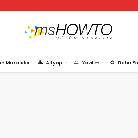
m Makaleler
Altyapı
Yazılım
Daha Fa