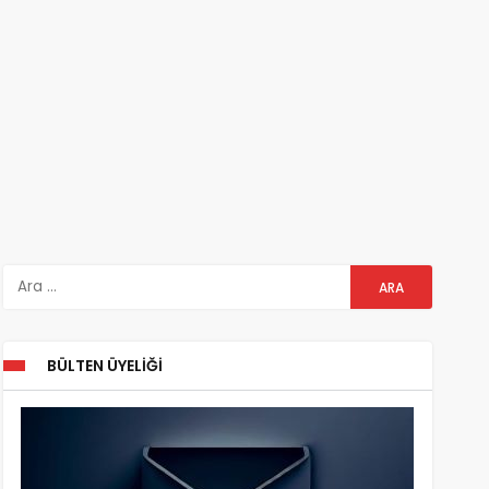
BÜLTEN ÜYELIĞI