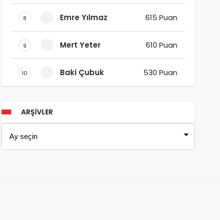
Emre Yılmaz
615 Puan
8
Mert Yeter
610 Puan
9
Baki Çubuk
530 Puan
10
ARŞIVLER