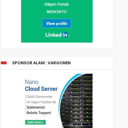
SPONSOR ALANI : VARGONEN