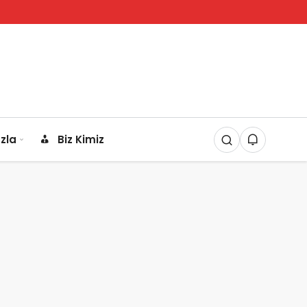
zla
Biz Kimiz