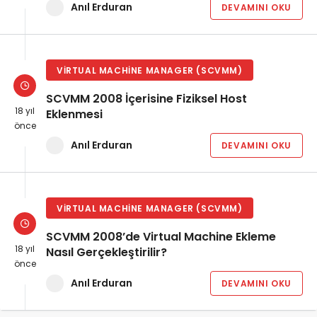
Anıl Erduran
DEVAMINI OKU
VIRTUAL MACHINE MANAGER (SCVMM)
SCVMM 2008 İçerisine Fiziksel Host
18 yıl
Eklenmesi
önce
Anıl Erduran
DEVAMINI OKU
VIRTUAL MACHINE MANAGER (SCVMM)
SCVMM 2008’de Virtual Machine Ekleme
18 yıl
Nasıl Gerçekleştirilir?
önce
Anıl Erduran
DEVAMINI OKU