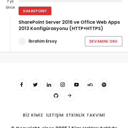
7 yıl
önce
SHAREPOINT
SharePoint Server 2016 ve Office Web Apps
2013 Konfigürasyonu (HTTP+HTTPS)
İbrahim Ersoy
DEVAMINI OKU
BIZ KIMIZ
İLETIŞIM
ETKINLIK TAKVIMI