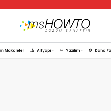
m Makaleler
Altyapı
Yazılım
Daha Fa