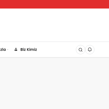
zla
Biz Kimiz