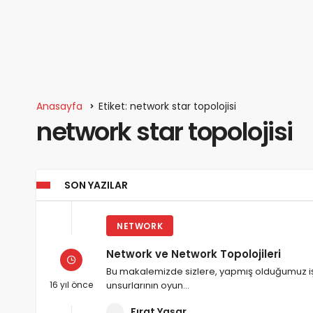
Anasayfa
Etiket: network star topolojisi
network star topolojisi
SON YAZILAR
NETWORK
Network ve Network Topolojileri
Bu makalemizde sizlere, yapmış olduğumuz işin 
16 yıl önce
unsurlarının oyun…
Fırat Yaşar