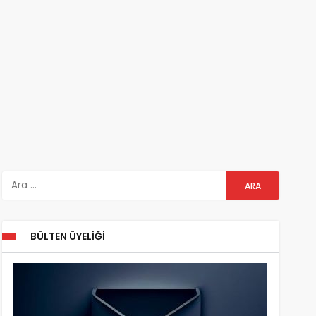
BÜLTEN ÜYELIĞI