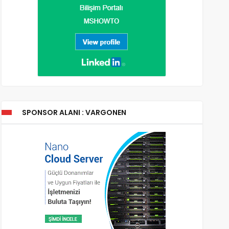
SPONSOR ALANI : VARGONEN