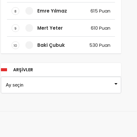
Emre Yılmaz
615 Puan
8
Mert Yeter
610 Puan
9
Baki Çubuk
530 Puan
10
ARŞIVLER