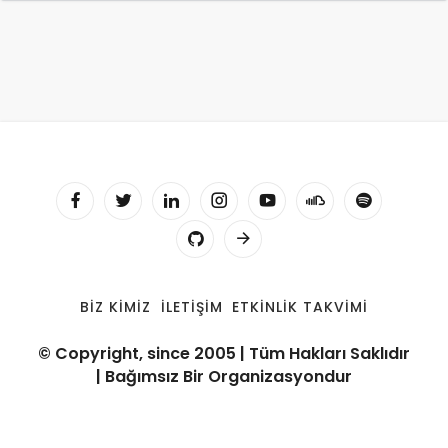
BIZ KIMIZ
İLETIŞIM
ETKINLIK TAKVIMI
© Copyright, since 2005 | Tüm Hakları Saklıdır
| Bağımsız Bir Organizasyondur