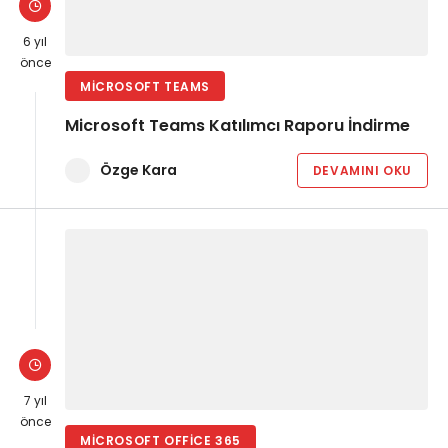
6 yıl
önce
MICROSOFT TEAMS
Microsoft Teams Katılımcı Raporu İndirme
Özge Kara
DEVAMINI OKU
7 yıl
önce
MICROSOFT OFFICE 365