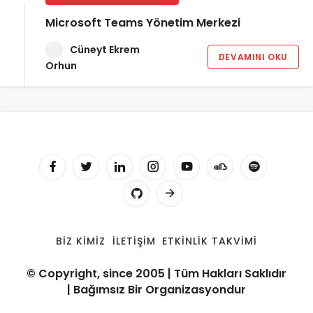
Microsoft Teams Yönetim Merkezi
Cüneyt Ekrem
DEVAMINI OKU
Orhun
BIZ KIMIZ
İLETIŞIM
ETKINLIK TAKVIMI
© Copyright, since 2005 | Tüm Hakları Saklıdır
| Bağımsız Bir Organizasyondur