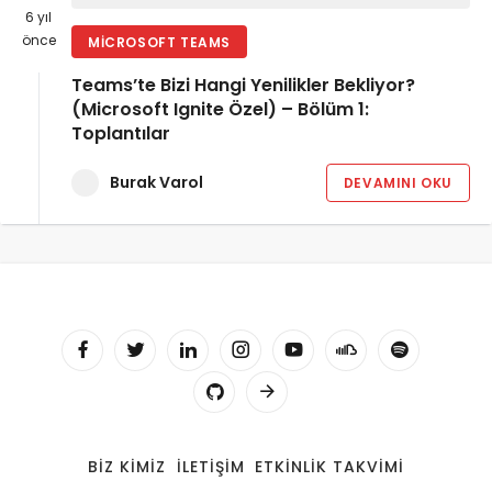
6 yıl
önce
MICROSOFT TEAMS
Teams’te Bizi Hangi Yenilikler Bekliyor?
(Microsoft Ignite Özel) – Bölüm 1:
Toplantılar
Burak Varol
DEVAMINI OKU
BIZ KIMIZ
İLETIŞIM
ETKINLIK TAKVIMI