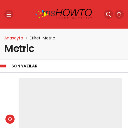
Anasayfa
Etiket: Metric
Metric
SON YAZILAR