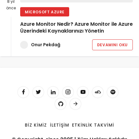
8 yıl
önce
MICROSOFT AZURE
Azure Monitor Nedir? Azure Monitor ile Azure
Üzerindeki Kaynaklarınızı Yönetin
Onur Pekdağ
DEVAMINI OKU
BIZ KIMIZ
İLETIŞIM
ETKINLIK TAKVIMI