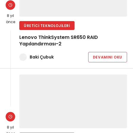
8 yıl
önce
ÜRETICI TEKNOLOJILERI
Lenovo ThinkSystem SR650 RAID
Yapılandırması-2
Baki Çubuk
DEVAMINI OKU
8 yıl