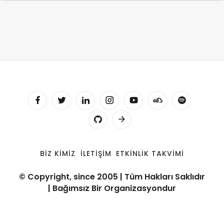
BIZ KIMIZ
İLETIŞIM
ETKINLIK TAKVIMI
© Copyright, since 2005 | Tüm Hakları Saklıdır
| Bağımsız Bir Organizasyondur