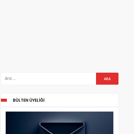
BÜLTEN ÜYELIĞI