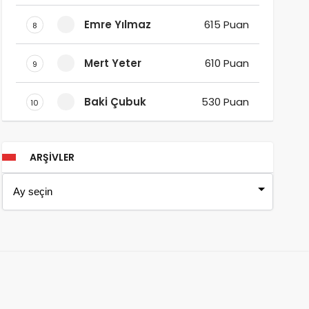
Emre Yılmaz
615 Puan
8
Mert Yeter
610 Puan
9
Baki Çubuk
530 Puan
10
ARŞIVLER