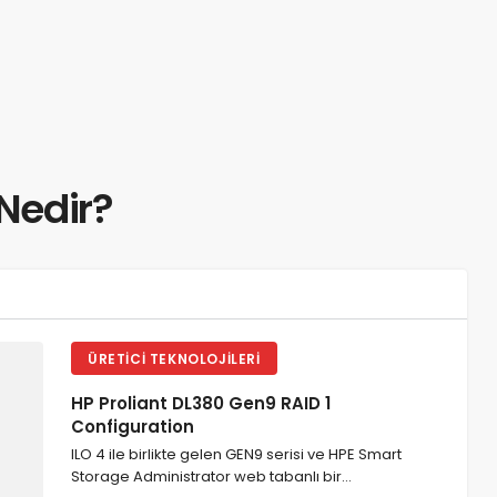
Nedir?
ÜRETICI TEKNOLOJILERI
HP Proliant DL380 Gen9 RAID 1
Configuration
ILO 4 ile birlikte gelen GEN9 serisi ve HPE Smart
Storage Administrator web tabanlı bir…