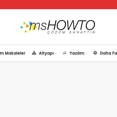
m Makaleler
Altyapı
Yazılım
Daha Fa