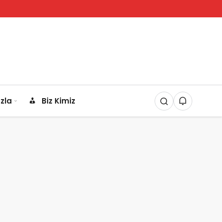
zla
Biz Kimiz