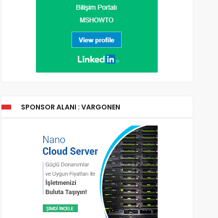
SPONSOR ALANI : VARGONEN