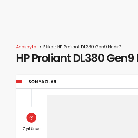
Anasayfa
Etiket: HP Proliant DL380 Gen9 Nedir?
HP Proliant DL380 Gen9 
SON YAZILAR
7 yıl önce