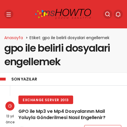
Anasayfa
Etiket: gpo ile belirli dosyalari engellemek
gpo ile belirli dosyalari
engellemek
SON YAZILAR
EXCHANGE SERVER 2013
GPO ile Mp3 ve Mp4 Dosyalarının Mail
13 yıl
Yoluyla Gönderilmesi Nasıl Engellenir?
önce