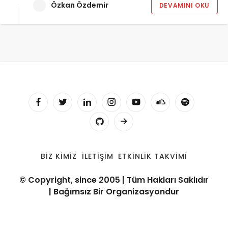
Özkan Özdemir
DEVAMINI OKU
BIZ KIMIZ
İLETIŞIM
ETKINLIK TAKVIMI
© Copyright, since 2005 | Tüm Hakları Saklıdır
| Bağımsız Bir Organizasyondur