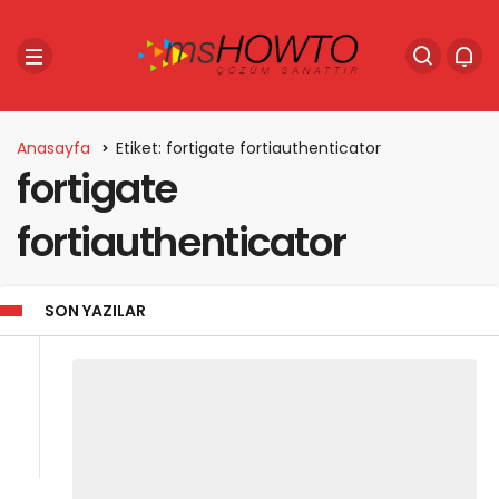
Anasayfa
Etiket: fortigate fortiauthenticator
fortigate
fortiauthenticator
SON YAZILAR