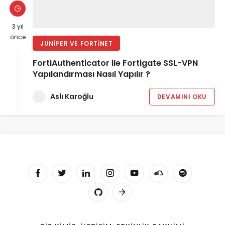
3 yıl
önce
JUNIPER VE FORTINET
FortiAuthenticator ile Fortigate SSL-VPN
Yapılandırması Nasıl Yapılır ?
Aslı Karoğlu
DEVAMINI OKU