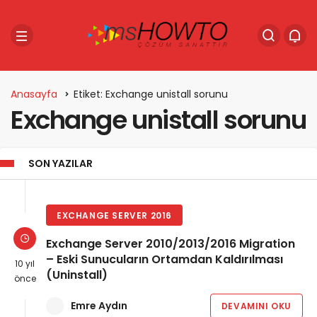
Anasayfa
Etiket: Exchange unistall sorunu
Exchange unistall sorunu
SON YAZILAR
EXCHANGE SERVER 2016
Exchange Server 2010/2013/2016 Migration
– Eski Sunucuların Ortamdan Kaldırılması
10 yıl
(Uninstall)
önce
Emre Aydın
DEVAMINI OKU