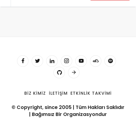
BIZ KIMIZ
İLETIŞIM
ETKINLIK TAKVIMI
© Copyright, since 2005 | Tüm Hakları Saklıdır
| Bağımsız Bir Organizasyondur