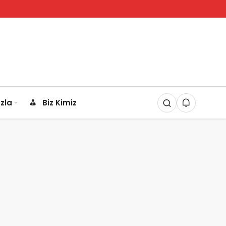
zla
Biz Kimiz