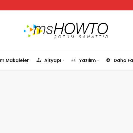
m Makaleler
Altyapı
Yazılım
Daha Fa