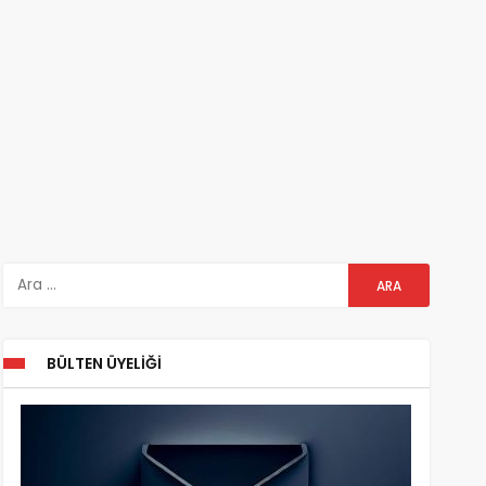
BÜLTEN ÜYELIĞI