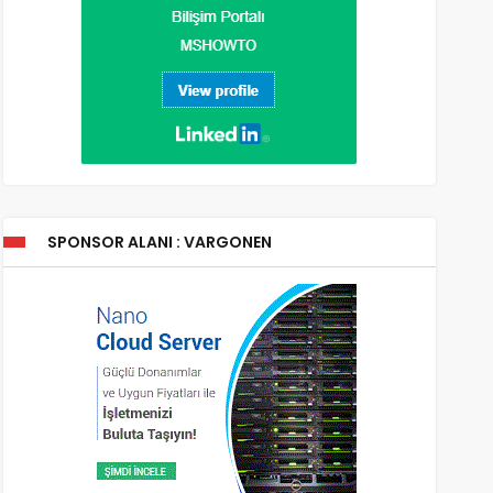
SPONSOR ALANI : VARGONEN