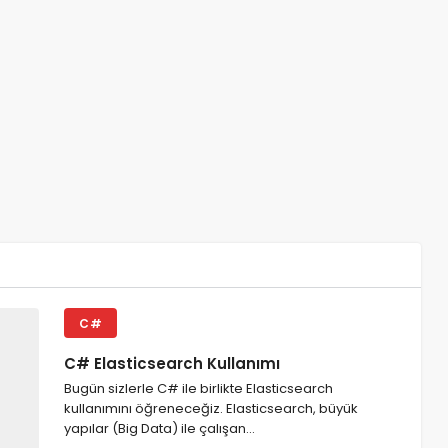
C#
C# Elasticsearch Kullanımı
Bugün sizlerle C# ile birlikte Elasticsearch
kullanımını öğreneceğiz. Elasticsearch, büyük
yapılar (Big Data) ile çalışan…