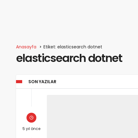
Anasayfa
Etiket: elasticsearch dotnet
elasticsearch dotnet
SON YAZILAR
5 yıl önce