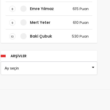
Emre Yılmaz
615 Puan
8
Mert Yeter
610 Puan
9
Baki Çubuk
530 Puan
10
ARŞIVLER