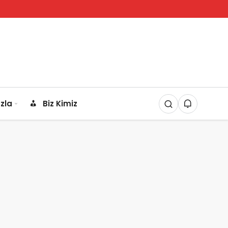
zla
Biz Kimiz