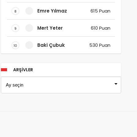
Emre Yılmaz
615 Puan
8
Mert Yeter
610 Puan
9
Baki Çubuk
530 Puan
10
ARŞIVLER