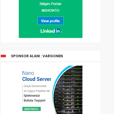
SPONSOR ALANI : VARGONEN