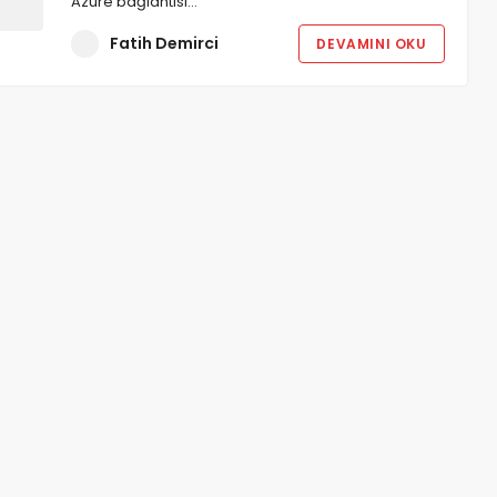
Azure bağlantısı…
Fatih Demirci
DEVAMINI OKU