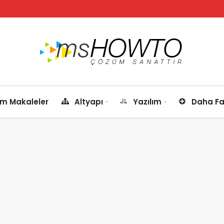
m Makaleler
Altyapı
Yazılım
Daha Fa