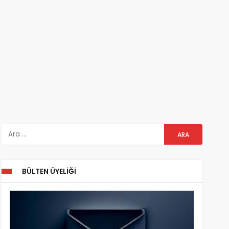
BÜLTEN ÜYELIĞI