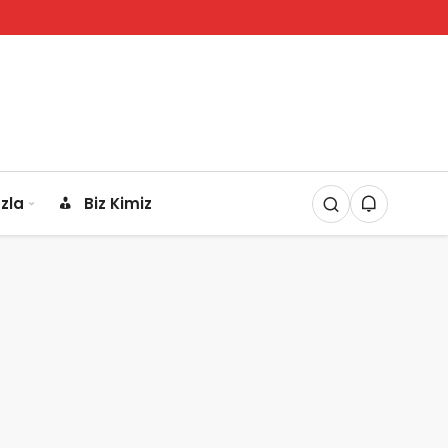
zla
Biz Kimiz