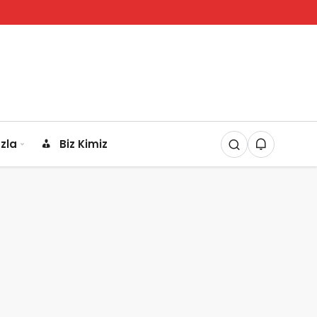
zla
Biz Kimiz