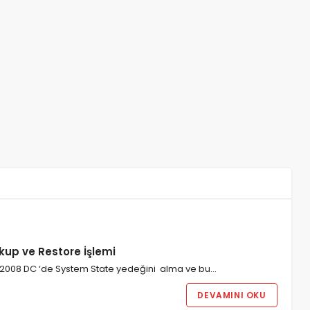
up ve Restore İşlemi
 2008 DC ‘de System State yedeğini alma ve bu…
DEVAMINI OKU