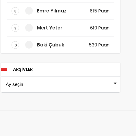
Emre Yılmaz
615 Puan
8
Mert Yeter
610 Puan
9
Baki Çubuk
530 Puan
10
ARŞIVLER