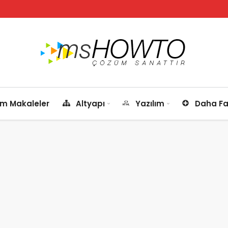
m Makaleler
Altyapı
Yazılım
Daha Fa