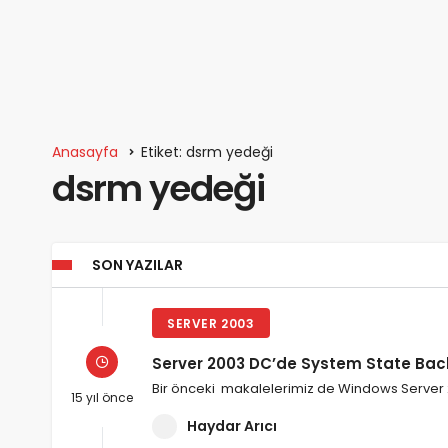
Anasayfa
Etiket: dsrm yedeği
dsrm yedeği
SON YAZILAR
SERVER 2003
Server 2003 DC’de System State Back
Bir önceki makalelerimiz de Windows Server
15 yıl önce
Haydar Arıcı