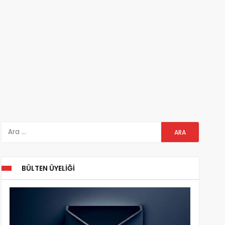
BÜLTEN ÜYELIĞI