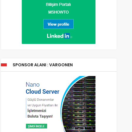
SPONSOR ALANI : VARGONEN