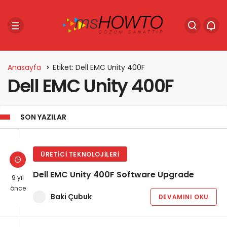
Anasayfa
Etiket: Dell EMC Unity 400F
Dell EMC Unity 400F
SON YAZILAR
ÜRETICI TEKNOLOJILERI
Dell EMC Unity 400F Software Upgrade
9 yıl
önce
Baki Çubuk
DEVAMINI OKU