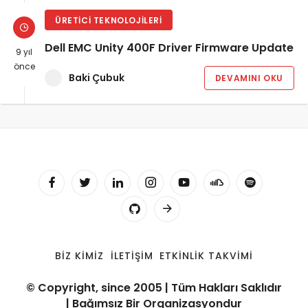
ÜRETICI TEKNOLOJILERI
Dell EMC Unity 400F Driver Firmware Update
9 yıl
önce
Baki Çubuk
DEVAMINI OKU
BIZ KIMIZ
İLETIŞIM
ETKINLIK TAKVIMI
© Copyright, since 2005 | Tüm Hakları Saklıdır
| Bağımsız Bir Organizasyondur